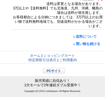
送料は変更となる場合があります。
3万以上や【送料無料】でも北海道、九州、沖縄、離島の
場合は送料が発生致します。
お客様都合による分納につきましては、3万円以上のお買
い物で送料無料地域でも、別途送料がかかる場合がござ
います。
送料について
買い物を続ける
ホーム
|
ショッピングカート
特定商取引法表示
|
ご利用案内
PCサイト
販売実績に自信あり！
2大モールで2年連続ダブル受賞中！
Copyright (C) 2010 LinkSystem. All Rights Reserved.