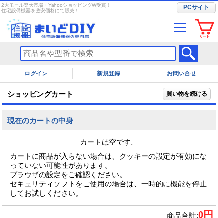
2大モール楽天市場・YahooショッピングW受賞！
PCサイト
住宅設備機器を激安価格にて販売！
ログイン
お問い合せ
ショッピングカート
買い物を続ける
現在のカートの中身
カートは空です。
カートに商品が入らない場合は、クッキーの設定が有効にな
っていない可能性があります。
ブラウザの設定をご確認ください。
セキュリティソフトをご使用の場合は、一時的に機能を停止
してお試しください。
0円
商品合計
: