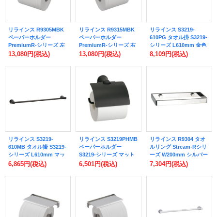
リラインス R9305MBK
リラインス R9315MBK
リラインス S3219-
ペーパーホルダー
ペーパーホルダー
610PG タオル掛 S3219-
PremiumR-シリーズ 左
PremiumR-シリーズ 右
シリーズ L610mm 金色
勝手 マットブラック
勝手 マットブラック
メッキ
13,080円
(税込)
13,080円
(税込)
8,109円
(税込)
リラインス S3219-
リラインス S3219PHMB
リラインス R9304 タオ
610MB タオル掛 S3219-
ペーパーホルダー
ルリング Stream-Rシリ
シリーズ L610mm マッ
S3219-シリーズ マット
ーズ W200mm シルバー
トブラック
ブラック
6,865円
(税込)
6,501円
(税込)
7,304円
(税込)