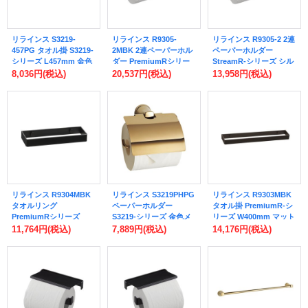
リラインス S3219-
リラインス R9305-
リラインス R9305-2 2連
457PG タオル掛 S3219-
2MBK 2連ペーパーホル
ペーパーホルダー
シリーズ L457mm 金色
ダー PremiumRシリー
StreamR-シリーズ シル
メッキ
ズ マットブラック
バー
8,036円
(税込)
20,537円
(税込)
13,958円
(税込)
リラインス R9304MBK
リラインス S3219PHPG
リラインス R9303MBK
タオルリング
ペーパーホルダー
タオル掛 PremiumR-シ
PremiumRシリーズ
S3219-シリーズ 金色メ
リーズ W400mm マット
W200mm マットブラッ
ッキ
ブラック
11,764円
(税込)
7,889円
(税込)
14,176円
(税込)
ク