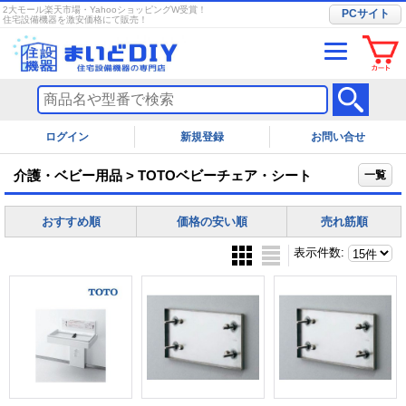
2大モール楽天市場・YahooショッピングW受賞！
PCサイト
住宅設備機器を激安価格にて販売！
ログイン
お問い合せ
介護・ベビー用品 > TOTOベビーチェア・シート
一覧
おすすめ順
価格の安い順
売れ筋順
表示件数
: