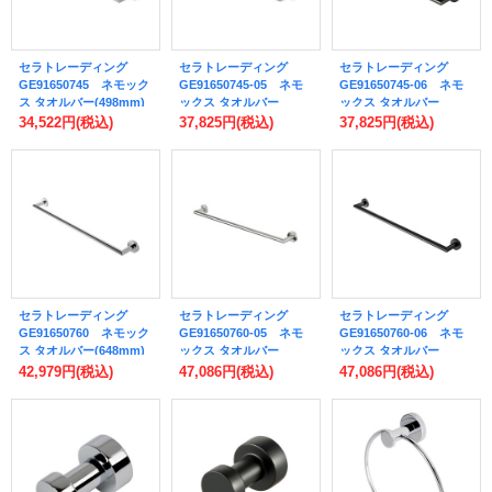
セラトレーディング
セラトレーディング
セラトレーディング
GE91650745 ネモック
GE91650745-05 ネモ
GE91650745-06 ネモ
ス タオルバー(498mm)
ックス タオルバー
ックス タオルバー
クロム [♪]
(498mm) ステンレスス
(498mm) マットブラッ
34,522円
(税込)
37,825円
(税込)
37,825円
(税込)
チールブラッシュド [♪]
ク [♪]
セラトレーディング
セラトレーディング
セラトレーディング
GE91650760 ネモック
GE91650760-05 ネモ
GE91650760-06 ネモ
ス タオルバー(648mm)
ックス タオルバー
ックス タオルバー
クロム [♪]
(648mm) ステンレスス
(648mm) マットブラッ
42,979円
(税込)
47,086円
(税込)
47,086円
(税込)
チールブラッシュド [♪]
ク [♪]