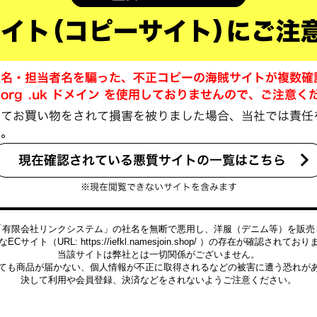
「有限会社リンクシステム」の社名を無断で悪用し、洋服（デニム等）を販売
ECサイト（URL: https://iefkl.namesjoin.shop/ ）の存在が確認されてお
当該サイトは弊社とは一切関係がございません。
ても商品が届かない、個人情報が不正に取得されるなどの被害に遭う恐れが
決して利用や会員登録、決済などをされないようご注意ください。