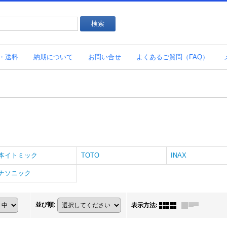
・送料
納期について
お問い合せ
よくあるご質問（FAQ）
本イトミック
TOTO
INAX
ナソニック
並び順
:
表示方法
: