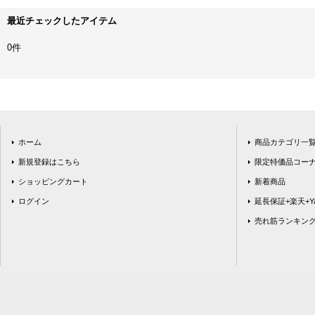
最近チェックしたアイテム
0件
ホーム
商品カテゴリ一
新規登録はこちら
限定特価品コー
ショッピングカート
新着商品
ログイン
延長保証+楽天+Ya
売れ筋ランキン