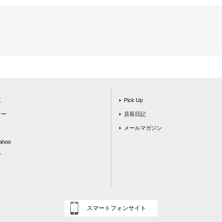
覧
Pick Up
ナー
店長日記
メールマガジン
hoo
グ
スマートフォンサイト