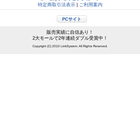
特定商取引法表示
|
ご利用案内
PCサイト
販売実績に自信あり！
2大モールで2年連続ダブル受賞中！
Copyright (C) 2010 LinkSystem. All Rights Reserved.