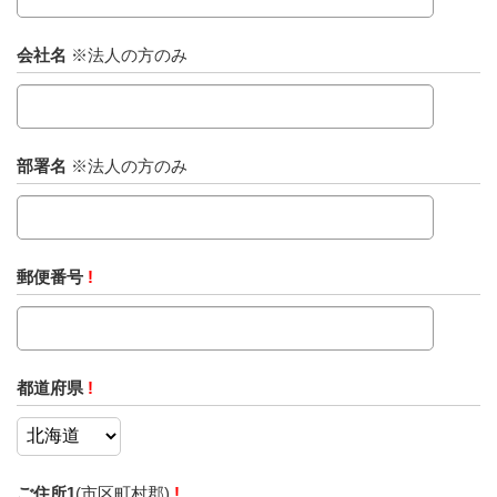
会社名
※法人の方のみ
部署名
※法人の方のみ
郵便番号
!
都道府県
!
ご住所1
(市区町村郡)
!