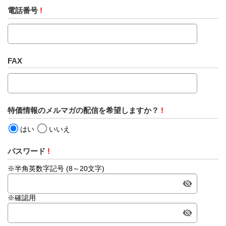
電話番号
!
FAX
特価情報のメルマガの配信を希望しますか？
!
はい
いいえ
パスワード
!
※半角英数字記号 (8～20文字)
※確認用