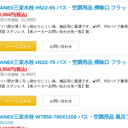
SANEI/三栄水栓 H522-65 バス・空調用品 掃除口 
0,094円
(税込)
望小売価格
:
14,200円
●ツバ部が薄く引っ掛かりにくい為、施設等に最適です。●VP、VUパイプ兼用
材質 ステンレス 【各メーカーお問い合わせ先一覧】製…
SANEI/三栄水栓 H522-75 バス・空調用品 掃除口 
1,956円
(税込)
望小売価格
:
16,800円
●ツバ部が薄く引っ掛かりにくい為、施設等に最適です。●VP、VUパイプ兼用
材質 ステンレス 【各メーカーお問い合わせ先一覧】製…
SANEI/三栄水栓 W7850-700X1100 バス・空調用品 風
00x1100
]