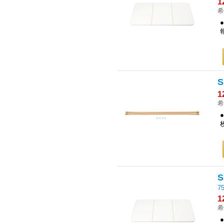
1
希
1
希
7
1
希