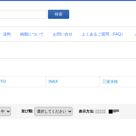
・送料
納期について
お問い合せ
よくあるご質問（FAQ）
OTO
INAX
三栄水栓
並び順
:
表示方法
: