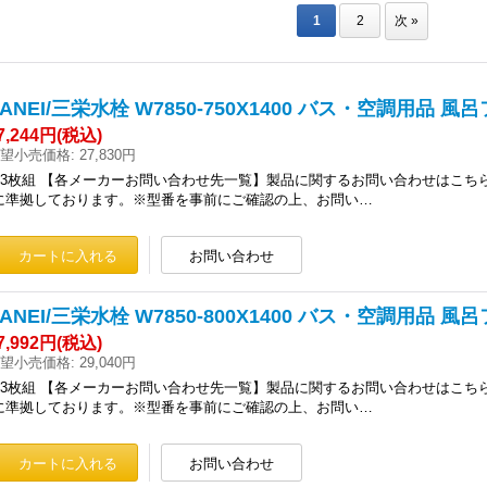
1
2
次
»
SANEI/三栄水栓 W7850-750X1400 バス・空調用品
7,244円
(税込)
望小売価格
:
27,830円
●3枚組 【各メーカーお問い合わせ先一覧】製品に関するお問い合わせはこちら
に準拠しております。※型番を事前にご確認の上、お問い…
SANEI/三栄水栓 W7850-800X1400 バス・空調用品
7,992円
(税込)
望小売価格
:
29,040円
●3枚組 【各メーカーお問い合わせ先一覧】製品に関するお問い合わせはこちら
に準拠しております。※型番を事前にご確認の上、お問い…