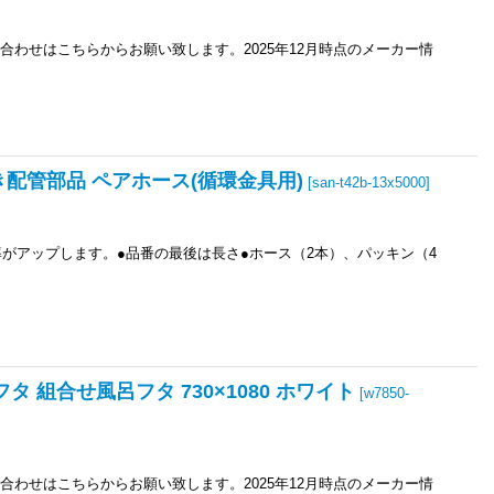
合わせはこちらからお願い致します。2025年12月時点のメーカー情
いだき配管部品 ペアホース(循環金具用)
[
san-t42b-13x5000
]
がアップします。●品番の最後は長さ●ホース（2本）、パッキン（4
呂フタ 組合せ風呂フタ 730×1080 ホワイト
[
w7850-
合わせはこちらからお願い致します。2025年12月時点のメーカー情