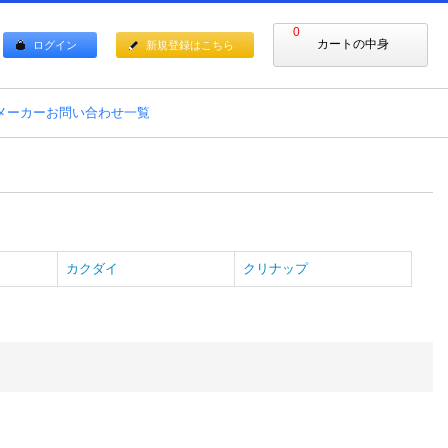
0
カートの中身
ログイン
新規登録はこちら
メーカーお問い合わせ一覧
カクダイ
クリナップ