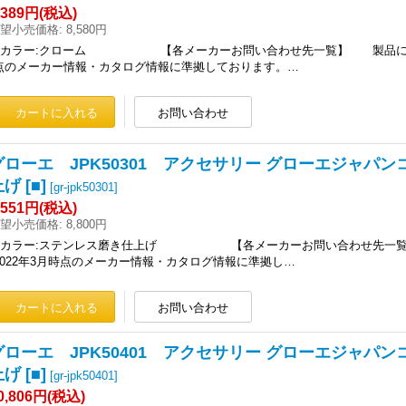
,389円
(税込)
望小売価格
:
8,580円
■カラー:クローム 【各メーカーお問い合わせ先一覧】 製品に関す
点のメーカー情報・カタログ情報に準拠しております。…
グローエ JPK50301 アクセサリー グローエジャパン
げ [■]
[
gr-jpk50301
]
,551円
(税込)
望小売価格
:
8,800円
■カラー:ステンレス磨き仕上げ 【各メーカーお問い合わせ先一覧
2022年3月時点のメーカー情報・カタログ情報に準拠し…
グローエ JPK50401 アクセサリー グローエジャパン
げ [■]
[
gr-jpk50401
]
0,806円
(税込)