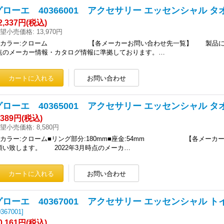
グローエ 40366001 アクセサリー エッセンシャル タオル
2,337円
(税込)
望小売価格
:
13,970円
■カラー:クローム 【各メーカーお問い合わせ先一覧】 製品に関す
点のメーカー情報・カタログ情報に準拠しております。…
グローエ 40365001 アクセサリー エッセンシャル タオ
,389円
(税込)
望小売価格
:
8,580円
■カラー:クローム■リング部分:180mm■座金:54mm 【各メー
願い致します。 2022年3月時点のメーカ…
グローエ 40367001 アクセサリー エッセンシャル ト
0367001
]
0,161円
(税込)