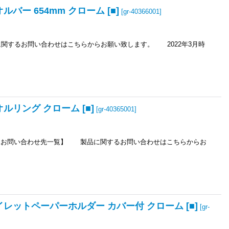
バー 654mm クローム [■]
[
gr-40366001
]
るお問い合わせはこちらからお願い致します。 2022年3月時
ルリング クローム [■]
[
gr-40365001
]
カーお問い合わせ先一覧】 製品に関するお問い合わせはこちらからお
イレットペーパーホルダー カバー付 クローム [■]
[
gr-