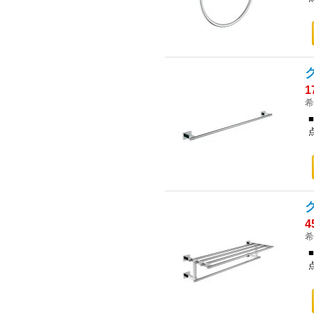
1
希
4
希