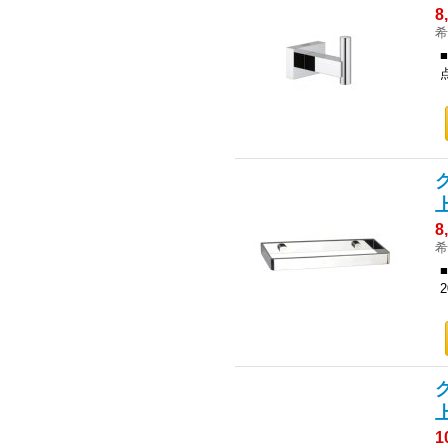
8
希
上
8
希
上
1