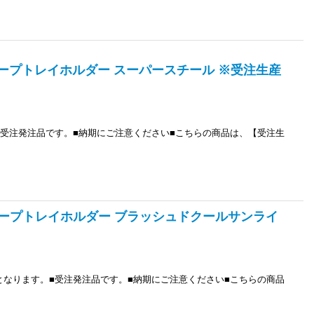
 ソープトレイホルダー スーパースチール ※受注生産
す。■受注発注品です。■納期にご注意ください■こちらの商品は、【受注生
 ソープトレイホルダー ブラッシュドクールサンライ
必要となります。■受注発注品です。■納期にご注意ください■こちらの商品