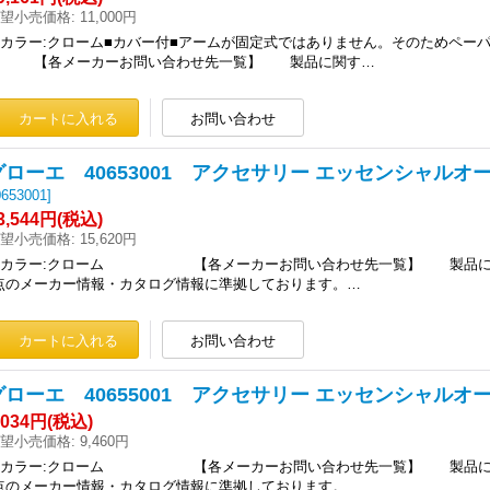
望小売価格
:
11,000円
■カラー:クローム■カバー付■アームが固定式ではありません。そのため
【各メーカーお問い合わせ先一覧】 製品に関す…
グローエ 40653001 アクセサリー エッセンシャルオーセ
0653001
]
3,544円
(税込)
望小売価格
:
15,620円
■カラー:クローム 【各メーカーお問い合わせ先一覧】 製品に関す
点のメーカー情報・カタログ情報に準拠しております。…
グローエ 40655001 アクセサリー エッセンシャルオー
,034円
(税込)
望小売価格
:
9,460円
■カラー:クローム 【各メーカーお問い合わせ先一覧】 製品に関す
点のメーカー情報・カタログ情報に準拠しております。…