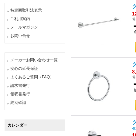
特定商取引法表示
1
ご利用案内
希
メールマガジン
お問い合せ
メーカーお問い合わせ一覧
安心の延長保証
8
よくあるご質問（FAQ）
希
請求書発行
領収書発行
納期確認
カレンダー
4
1