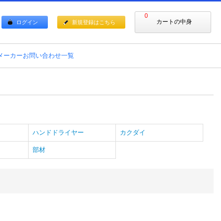
0
カートの中身
ログイン
新規登録はこちら
メーカーお問い合わせ一覧
ハンドドライヤー
カクダイ
部材