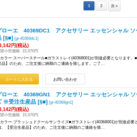
1
2
次
»
グローエ 40369DC1 アクセサリー エッセンシャル
 [§■]
[
gr-40369dc1
]
3,142円
(税込)
望小売価格
:
15,070円
■カラー:スーパースチール■ガラストレイ(40368001)が別途必要となりま
産品】のため、ご注文後に納期のご連絡を致します。ご了…
グローエ 40369GN1 アクセサリー エッセンシャル
 ※受注生産品 [§■]
[
gr-40369gn1
]
3,142円
(税込)
望小売価格
:
15,070円
■カラー:ブラッシュドクールサンライズ■ガラストレイ(40368001)が別途
は、【受注生産品】のため、ご注文後に納期のご連絡を致…