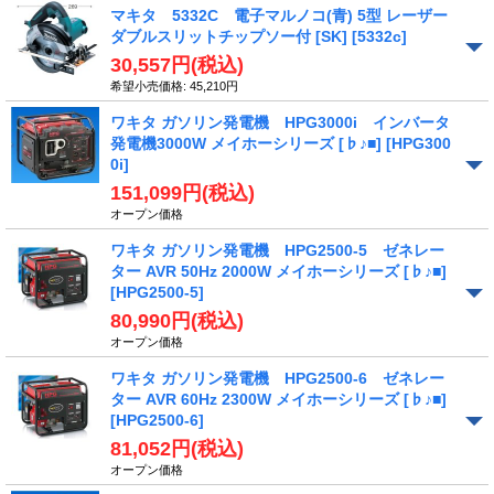
マキタ 5332C 電子マルノコ(青) 5型 レーザー
ダブルスリットチップソー付 [SK]
[5332c]
30,557円
(税込)
希望小売価格
:
45,210円
ワキタ ガソリン発電機 HPG3000i インバータ
発電機3000W メイホーシリーズ [♭♪■]
[HPG300
0i]
151,099円
(税込)
オープン価格
ワキタ ガソリン発電機 HPG2500-5 ゼネレー
ター AVR 50Hz 2000W メイホーシリーズ [♭♪■]
[HPG2500-5]
80,990円
(税込)
オープン価格
ワキタ ガソリン発電機 HPG2500-6 ゼネレー
ター AVR 60Hz 2300W メイホーシリーズ [♭♪■]
[HPG2500-6]
81,052円
(税込)
オープン価格