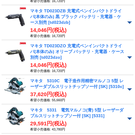
希望小売価格
:
16,720円
マキタ TD023DZB 充電式ペンインパクトドライ
バ(本体のみ) 黒 ブラック バッテリ・充電器・ケ
ース別売
[td023dzb]
14,046円
(税込)
希望小売価格
:
16,720円
マキタ TD023DZO 充電式ペンインパクトドライ
バ(本体のみ) オリーブ バッテリ・充電器・ケース
別売
[td023dzo]
14,046円
(税込)
希望小売価格
:
16,720円
マキタ 5310C 電子造作用精密マルノコ 5型 レ
ーザーダブルスリットチップソー付 [SK]
[5310c]
37,620円
(税込)
希望小売価格
:
55,660円
マキタ 5331 電気マルノコ(青) 5型 レーザーダ
ブルスリットチップソー付 [SK]
[5331]
29,591円
(税込)
希望小売価格
:
43,780円