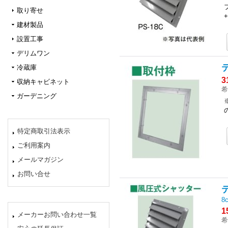
取り寄せ
建材製品
設置工事
デリムワン
冷蔵庫
3
収納キャビネット
希
ガーデニング
特定商取引法表示
ご利用案内
メールマガジン
お問い合せ
8
1
メーカーお問い合わせ一覧
希