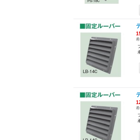
1
希
1
希