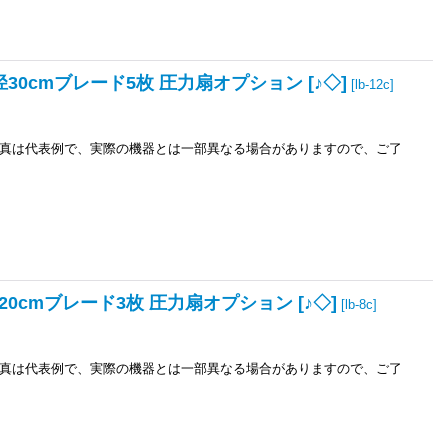
30cmブレード5枚 圧力扇オプション [♪◇]
[
lb-12c
]
真は代表例で、実際の機器とは一部異なる場合がありますので、ご了
0cmブレード3枚 圧力扇オプション [♪◇]
[
lb-8c
]
真は代表例で、実際の機器とは一部異なる場合がありますので、ご了