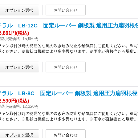
テラル LB-12C 固定ルーバー 鋼板製 適用圧力扇羽根径
5,861円
(税込)
望小売価格
:
15,950円
ファン取付け時の簡易的な風の吹き込み防止や給気口にご使用ください。※写
承ください。※形状は機種により多少異なります。※雨水が直接当たる場所…
テラル LB-8C 固定ルーバー 鋼板製 適用圧力扇羽根径2
2,590円
(税込)
望小売価格
:
12,320円
ファン取付け時の簡易的な風の吹き込み防止や給気口にご使用ください。※写
承ください。※形状は機種により多少異なります。※雨水が直接当たる場所…