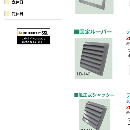
定休日
定休日
2
希
1
2
希