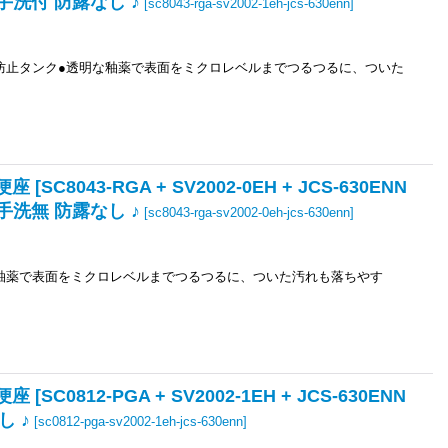
 手洗付 防露なし ♪
[
sc8043-rga-sv2002-1eh-jcs-630enn
]
ね防止タンク●透明な釉薬で表面をミクロレベルまでつるつるに、ついた
8043-RGA + SV2002-0EH + JCS-630ENN
 手洗無 防露なし ♪
[
sc8043-rga-sv2002-0eh-jcs-630enn
]
な釉薬で表面をミクロレベルまでつるつるに、ついた汚れも落ちやす
0812-PGA + SV2002-1EH + JCS-630ENN
し ♪
[
sc0812-pga-sv2002-1eh-jcs-630enn
]