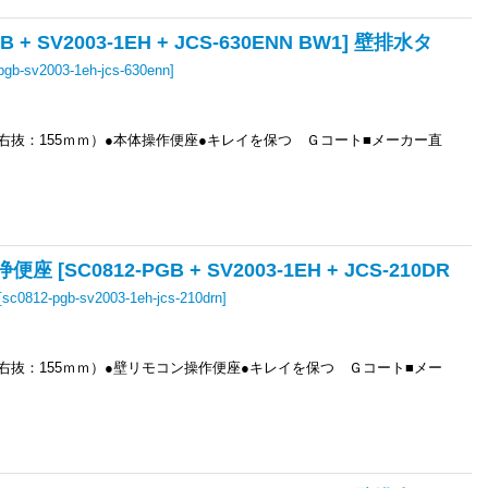
 SV2003-1EH + JCS-630ENN BW1] 壁排水タ
pgb-sv2003-1eh-jcs-630enn
]
右抜：155ｍｍ）●本体操作便座●キレイを保つ Ｇコート■メーカー直
C0812-PGB + SV2003-1EH + JCS-210DR
[
sc0812-pgb-sv2003-1eh-jcs-210drn
]
右抜：155ｍｍ）●壁リモコン操作便座●キレイを保つ Ｇコート■メー