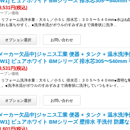
BW1] ピュアホワイト BMシリーズ 排水芯305〜540mm
8,531円
(税込)
ープン価格
● リフォーム洗浄水量：大６Ｌ／小５Ｌ 排水芯：３０５〜５４０mm●水は
汚れも落ちやすく。●洗浄水流がボウルのすみずみまで渦巻状に洗浄…
メーカー欠品中]ジャニス工業 便器 + タンク + 温水洗浄便座 [SC
BW1] ピュアホワイト BMシリーズ 排水芯305〜540mm
8,531円
(税込)
ープン価格
● リフォーム洗浄水量：大６Ｌ／小５Ｌ 排水芯：３０５〜５４０mm●透明
く。●洗浄水流がボウルのすみずみまで渦巻状に洗浄していつもキレイ。…
メーカー欠品中]ジャニス工業 便器 + タンク + 温水洗浄便座 [SC
BW1] ピュアホワイト BMシリーズ 壁排水 手洗付 防露な
1,601円
(税込)