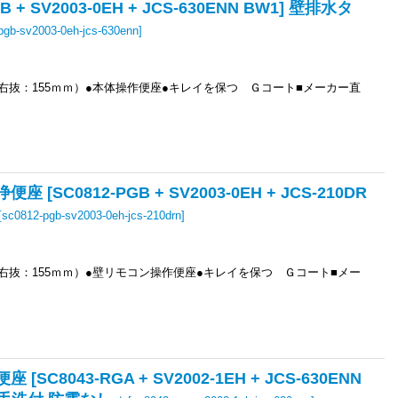
 SV2003-0EH + JCS-630ENN BW1] 壁排水タ
pgb-sv2003-0eh-jcs-630enn
]
右抜：155ｍｍ）●本体操作便座●キレイを保つ Ｇコート■メーカー直
C0812-PGB + SV2003-0EH + JCS-210DR
[
sc0812-pgb-sv2003-0eh-jcs-210drn
]
右抜：155ｍｍ）●壁リモコン操作便座●キレイを保つ Ｇコート■メー
8043-RGA + SV2002-1EH + JCS-630ENN