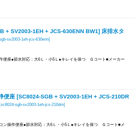
 SV2003-1EH + JCS-630ENN BW1] 床排水タ
sgb-sv2003-1eh-jcs-630enn
]
作便座●節水対応：大6Ｌ・小5Ｌ●キレイを保つ Ｇコート■メーカー
C8024-SGB + SV2003-1EH + JCS-210DR
[
sc8024-sgb-sv2003-1eh-jcs-210drn
]
コン操作便座●節水対応：大6Ｌ・小5Ｌ●キレイを保つ Ｇコート■メ