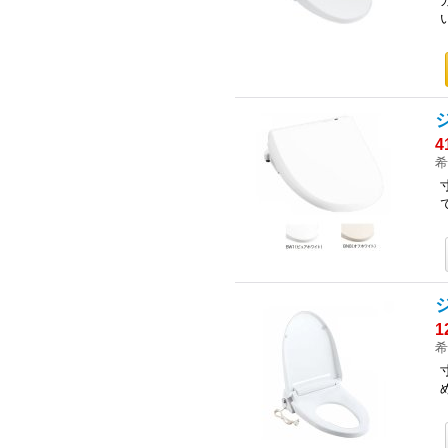
4
希
1
希