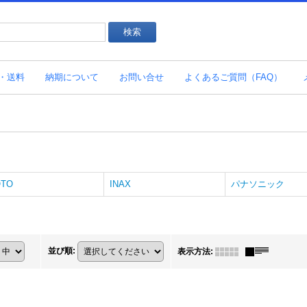
・送料
納期について
お問い合せ
よくあるご質問（FAQ）
OTO
INAX
パナソニック
並び順
:
表示方法
: