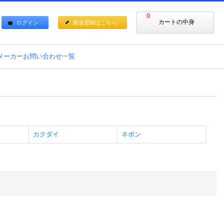
0
カートの中身
ログイン
新規登録はこちら
メーカーお問い合わせ一覧
カクダイ
ネポン