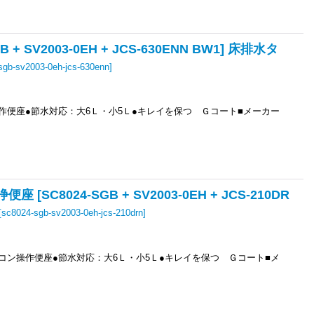
 SV2003-0EH + JCS-630ENN BW1] 床排水タ
sgb-sv2003-0eh-jcs-630enn
]
作便座●節水対応：大6Ｌ・小5Ｌ●キレイを保つ Ｇコート■メーカー
C8024-SGB + SV2003-0EH + JCS-210DR
[
sc8024-sgb-sv2003-0eh-jcs-210drn
]
コン操作便座●節水対応：大6Ｌ・小5Ｌ●キレイを保つ Ｇコート■メ