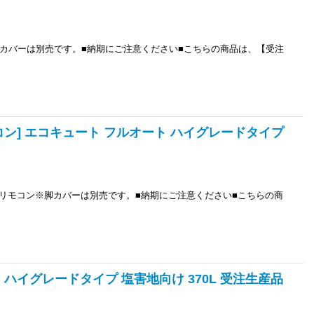
カバーは別売です。■納期にご注意ください■こちらの商品は、【受注
リモコン] エコキュート フルオート ハイグレードタイプ
リモコン※脚カバーは別売です。■納期にご注意ください■こちらの商
ート ハイグレードタイプ 塩害地向け 370L 受注生産品