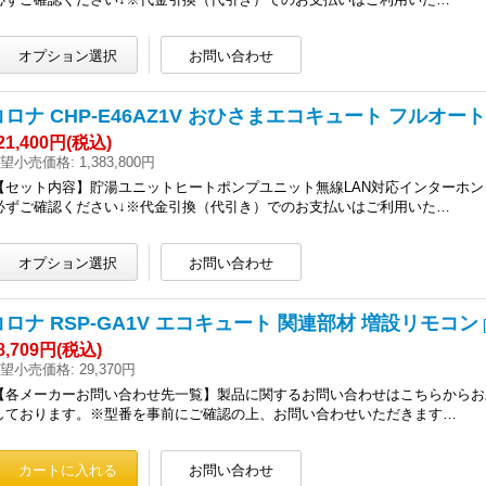
コロナ CHP-E46AZ1V おひさまエコキュート フルオート
21,400円
(税込)
望小売価格
:
1,383,800円
【セット内容】貯湯ユニットヒートポンプユニット無線LAN対応インターホン
必ずご確認ください↓※代金引換（代引き）でのお支払いはご利用いた…
コロナ RSP-GA1V エコキュート 関連部材 増設リモコン
8,709円
(税込)
望小売価格
:
29,370円
【各メーカーお問い合わせ先一覧】製品に関するお問い合わせはこちらからお願
しております。※型番を事前にご確認の上、お問い合わせいただきます…