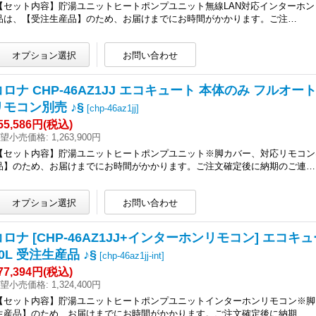
【セット内容】貯湯ユニットヒートポンプユニット無線LAN対応インターホン
品は、【受注生産品】のため、お届けまでにお時間がかかります。ご注…
コロナ CHP-46AZ1JJ エコキュート 本体のみ フルオ
リモコン別売 ♪§
[
chp-46az1jj
]
55,586円
(税込)
望小売価格
:
1,263,900円
【セット内容】貯湯ユニットヒートポンプユニット※脚カバー、対応リモコン
品】のため、お届けまでにお時間がかかります。ご注文確定後に納期のご連…
コロナ [CHP-46AZ1JJ+インターホンリモコン] エコ
0L 受注生産品 ♪§
[
chp-46az1jj-int
]
77,394円
(税込)
望小売価格
:
1,324,400円
【セット内容】貯湯ユニットヒートポンプユニットインターホンリモコン※脚
生産品】のため、お届けまでにお時間がかかります。ご注文確定後に納期…