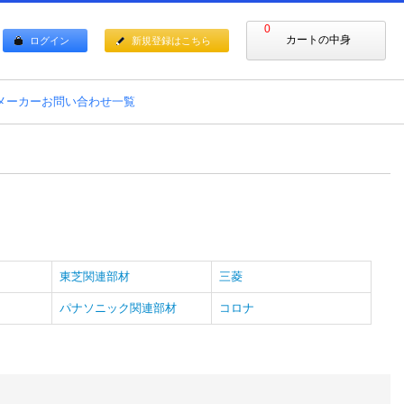
0
カートの中身
ログイン
新規登録はこちら
メーカーお問い合わせ一覧
東芝関連部材
三菱
パナソニック関連部材
コロナ