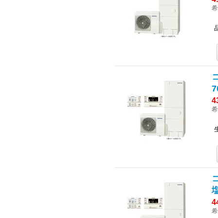
希
7
4
希
4
希