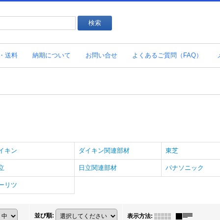
・送料
納期について
お問い合せ
よくあるご質問（FAQ）
イキン
ダイキン関連部材
東芝
立
日立関連部材
パナソニック
ーリツ
並び順
:
表示方法
: