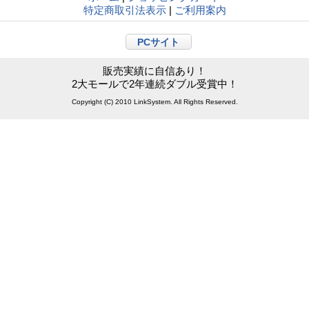
特定商取引法表示
|
ご利用案内
PCサイト
販売実績に自信あり！
2大モールで2年連続ダブル受賞中！
Copyright (C) 2010 LinkSystem. All Rights Reserved.