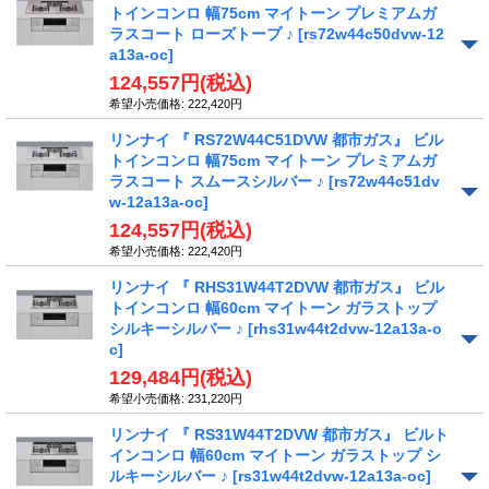
トインコンロ 幅75cm マイトーン プレミアムガ
ラスコート ローズトープ ♪
[rs72w44c50dvw-12
a13a-oc]
124,557円
(税込)
希望小売価格
:
222,420円
リンナイ 『 RS72W44C51DVW 都市ガス』 ビル
トインコンロ 幅75cm マイトーン プレミアムガ
ラスコート スムースシルバー ♪
[rs72w44c51dv
w-12a13a-oc]
124,557円
(税込)
希望小売価格
:
222,420円
リンナイ 『 RHS31W44T2DVW 都市ガス』 ビル
トインコンロ 幅60cm マイトーン ガラストップ
シルキーシルバー ♪
[rhs31w44t2dvw-12a13a-o
c]
129,484円
(税込)
希望小売価格
:
231,220円
リンナイ 『 RS31W44T2DVW 都市ガス』 ビルト
インコンロ 幅60cm マイトーン ガラストップ シ
ルキーシルバー ♪
[rs31w44t2dvw-12a13a-oc]