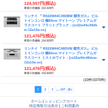
124,557円
(税込)
希望小売価格
:
222,420円
リンナイ 『 RS32W44C39DBW 都市ガス』 ビル
トインコンロ 幅60cm マイトーン プレミアムガ
ラスコート フラットブラック ♪
[rs32w44c39db
w-12a13a-oc]
121,476円
(税込)
希望小売価格
:
216,920円
リンナイ 『 RS32W44C48DVW 都市ガス』 ビル
トインコンロ 幅60cm マイトーン プレミアムガ
ラスコート ミストホワイト ♪
[rs32w44c48dvw-
12a13a-oc]
121,476円
(税込)
希望小売価格
:
216,920円
(10件/1070件)
...
1
2
3
107
次
»
ホーム
|
ショッピングカート
特定商取引法表示
|
ご利用案内