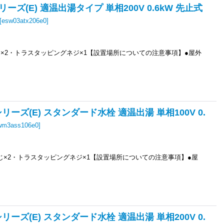
リーズ(E) 適温出湯タイプ 単相200V 0.6kW 先止式
[
esw03atx206e0
]
ねじ×2・トラスタッピングネジ×1【設置場所についての注意事項】●屋外
シリーズ(E) スタンダード水栓 適温出湯 単相100V 0.
wm3ass106e0
]
ねじ×2・トラスタッピングネジ×1【設置場所についての注意事項】●屋
シリーズ(E) スタンダード水栓 適温出湯 単相200V 0.