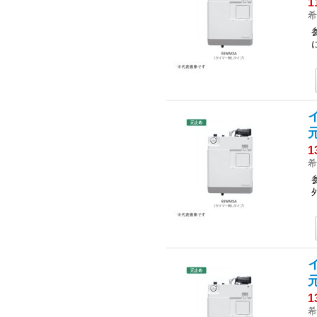
1
希
1
希
1
希