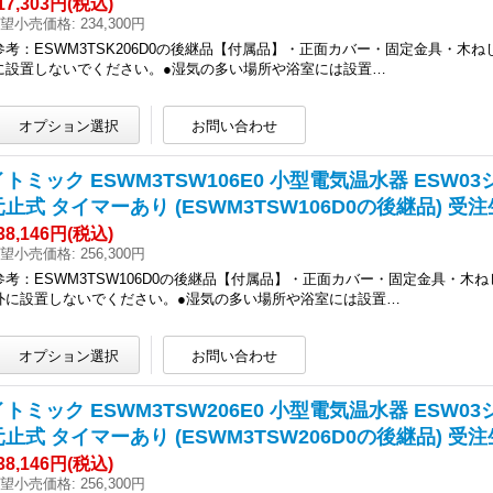
17,303円
(税込)
望小売価格
:
234,300円
参考：ESWM3TSK206D0の後継品【付属品】・正面カバー・固定金具・木
に設置しないでください。●湿気の多い場所や浴室には設置…
イトミック ESWM3TSW106E0 小型電気温水器 ESW03シ
元止式 タイマーあり (ESWM3TSW106D0の後継品) 受注
38,146円
(税込)
望小売価格
:
256,300円
参考：ESWM3TSW106D0の後継品【付属品】・正面カバー・固定金具・木
外に設置しないでください。●湿気の多い場所や浴室には設置…
イトミック ESWM3TSW206E0 小型電気温水器 ESW03シ
元止式 タイマーあり (ESWM3TSW206D0の後継品) 受注
38,146円
(税込)
望小売価格
:
256,300円