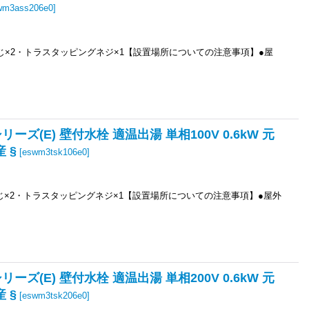
wm3ass206e0
]
ねじ×2・トラスタッピングネジ×1【設置場所についての注意事項】●屋
リーズ(E) 壁付水栓 適温出湯 単相100V 0.6kW 元
 §
[
eswm3tsk106e0
]
ねじ×2・トラスタッピングネジ×1【設置場所についての注意事項】●屋外
リーズ(E) 壁付水栓 適温出湯 単相200V 0.6kW 元
 §
[
eswm3tsk206e0
]