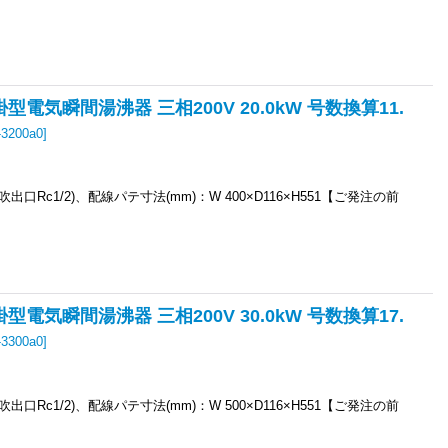
掛型電気瞬間湯沸器 三相200V 20.0kW 号数換算11.
-3200a0
]
6,吹出口Rc1/2)、配線パテ寸法(mm)：W 400×D116×H551【ご発注の前
掛型電気瞬間湯沸器 三相200V 30.0kW 号数換算17.
-3300a0
]
6,吹出口Rc1/2)、配線パテ寸法(mm)：W 500×D116×H551【ご発注の前