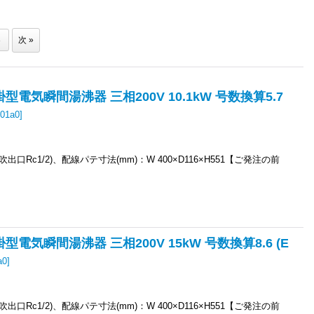
3
次
»
掛型電気瞬間湯沸器 三相200V 10.1kW 号数換算5.7
101a0
]
6,吹出口Rc1/2)、配線パテ寸法(mm)：W 400×D116×H551【ご発注の前
掛型電気瞬間湯沸器 三相200V 15kW 号数換算8.6 (E
a0
]
6,吹出口Rc1/2)、配線パテ寸法(mm)：W 400×D116×H551【ご発注の前