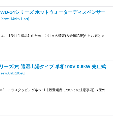
 EHWD-14シリーズ ホットウォーターディスペンサー
[
ehwd-14vkb-1-set
]
商品は、【受注生産品】のため、ご注文の確定(入金確認後)からお届けま
リーズ(E) 適温出湯タイプ 単相100V 0.6kW 先止式
[
esw03atx106e0
]
ねじ×2・トラスタッピングネジ×1【設置場所についての注意事項】●屋外