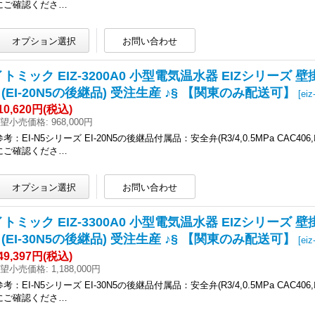
にご確認くださ…
イトミック EIZ-3200A0 小型電気温水器 EIZシリーズ 壁
5 (EI-20N5の後継品) 受注生産 ♪§ 【関東のみ配送可】
[
eiz
10,620円
(税込)
望小売価格
:
968,000円
参考：EI-N5シリーズ EI-20N5の後継品付属品：安全弁(R3/4,0.5MPa CAC40
にご確認くださ…
イトミック EIZ-3300A0 小型電気温水器 EIZシリーズ 壁
2 (EI-30N5の後継品) 受注生産 ♪§ 【関東のみ配送可】
[
eiz
49,397円
(税込)
望小売価格
:
1,188,000円
参考：EI-N5シリーズ EI-30N5の後継品付属品：安全弁(R3/4,0.5MPa CAC40
にご確認くださ…