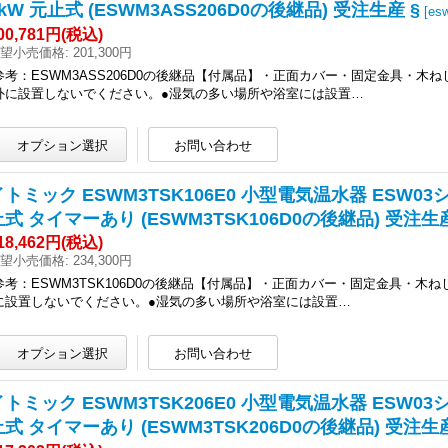
kW 元止式 (ESWM3ASS206D0の後継品) 受注生産 §
[
es
00,781円
(税込)
望小売価格
:
201,300円
参考：ESWM3ASS206D0の後継品【付属品】・正面カバー・固定金具・木
外に設置しないでください。●湿気の多い場所や浴室には設置…
イトミック ESWM3TSK106E0 小型電気温水器 ESW03シ
止式 タイマーあり (ESWM3TSK106D0の後継品) 受注生産
18,462円
(税込)
望小売価格
:
234,300円
参考：ESWM3TSK106D0の後継品【付属品】・正面カバー・固定金具・木
に設置しないでください。●湿気の多い場所や浴室には設置…
イトミック ESWM3TSK206E0 小型電気温水器 ESW03シ
止式 タイマーあり (ESWM3TSK206D0の後継品) 受注生産