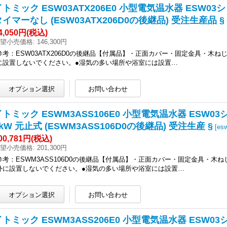
イトミック ESW03ATX206E0 小型電気温水器 ESW03シ
タイマーなし (ESW03ATX206D0の後継品) 受注生産品 §
4,050円
(税込)
望小売価格
:
146,300円
参考：ESW03ATX206D0の後継品【付属品】・正面カバー・固定金具・木
に設置しないでください。●湿気の多い場所や浴室には設置…
イトミック ESWM3ASS106E0 小型電気温水器 ESW03
kW 元止式 (ESWM3ASS106D0の後継品) 受注生産 §
[
es
00,781円
(税込)
望小売価格
:
201,300円
参考：ESWM3ASS106D0の後継品【付属品】・正面カバー・固定金具・木
外に設置しないでください。●湿気の多い場所や浴室には設置…
イトミック ESWM3ASS206E0 小型電気温水器 ESW03