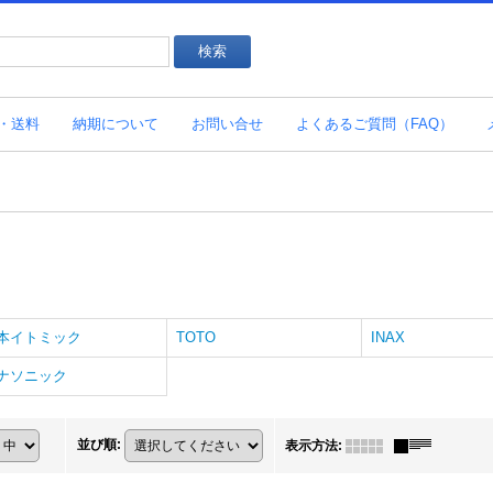
・送料
納期について
お問い合せ
よくあるご質問（FAQ）
本イトミック
TOTO
INAX
ナソニック
並び順
:
表示方法
: