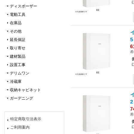
ディスポーザー
電動工具
在庫品
その他
延長保証
6
取り寄せ
希
建材製品
設置工事
デリムワン
冷蔵庫
収納キャビネット
ガーデニング
7
希
特定商取引法表示
ご利用案内