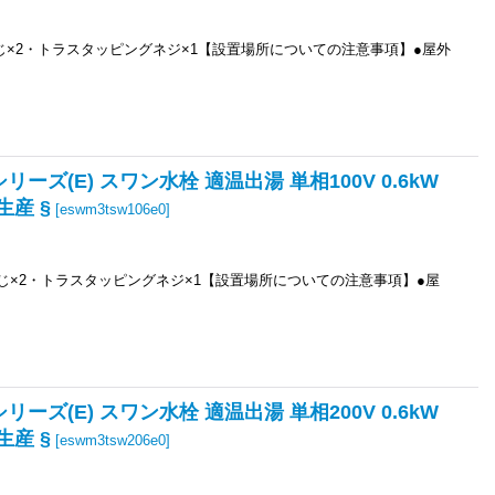
ねじ×2・トラスタッピングネジ×1【設置場所についての注意事項】●屋外
リーズ(E) スワン水栓 適温出湯 単相100V 0.6kW
生産 §
[
eswm3tsw106e0
]
ねじ×2・トラスタッピングネジ×1【設置場所についての注意事項】●屋
リーズ(E) スワン水栓 適温出湯 単相200V 0.6kW
生産 §
[
eswm3tsw206e0
]