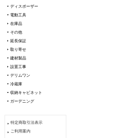
ディスポーザー
電動工具
在庫品
その他
延長保証
取り寄せ
建材製品
設置工事
デリムワン
冷蔵庫
収納キャビネット
ガーデニング
特定商取引法表示
ご利用案内