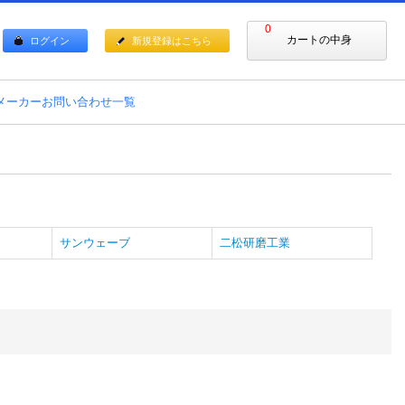
0
カートの中身
ログイン
新規登録はこちら
メーカーお問い合わせ一覧
サンウェーブ
二松研磨工業