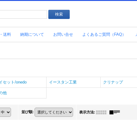
・送料
納期について
お問い合せ
よくあるご質問（FAQ）
イセット/onedo
イースタン工業
クリナップ
の他
並び順
:
表示方法
: