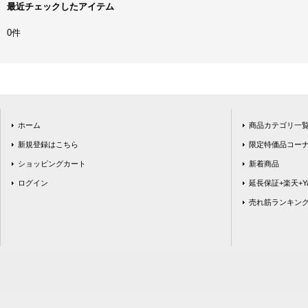
最近チェックしたアイテム
0件
ホーム
商品カテゴリ一
新規登録はこちら
限定特価品コー
ショッピングカート
新着商品
ログイン
延長保証+楽天+Ya
売れ筋ランキン