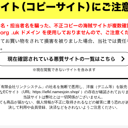
「有限会社リンクシステム」の社名を無断で悪用し、洋服（デニム等）を販売
ECサイト（URL: https://iefkl.namesjoin.shop/ ）の存在が確認されてお
当該サイトは弊社とは一切関係がございません。
ても商品が届かない、個人情報が不正に取得されるなどの被害に遭う恐れが
決して利用や会員登録、決済などをされないようご注意ください。