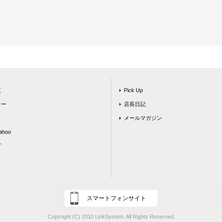
覧
Pick Up
ナー
店長日記
メールマガジン
hoo
グ
スマートフォンサイト
Copyright (C) 2010 LinkSystem. All Rights Reserved.