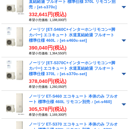
直結給湯 フルオート 標準仕様 370L リモコン別
売 ♪
[et-s370c]
332,641円
(税込)
希望小売価格
:
1,188,000円
ノーリツ [ET-S460C+インターホンリモコン+脚
カバー] エコキュート 水道直結給湯 フルオート
標準仕様 460L ♪
[et-s460c-set]
390,040円
(税込)
希望小売価格
:
1,364,550円
ノーリツ [ET-S370C+インターホンリモコン+脚
カバー] エコキュート 水道直結給湯 フルオート
標準仕様 370L ♪
[et-s370c-set]
378,040円
(税込)
希望小売価格
:
1,260,050円
ノーリツ ET-S460 エコキュート 本体のみ フルオ
ート 標準仕様 460L リモコン別売 ♪
[et-s460]
305,578円
(税込)
希望小売価格
:
1,169,300円
ノーリツ ET-S370 エコキュート 本体のみ フルオ