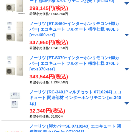
ート 標準仕様 370L リモコン別売 ♪
[et-s370]
298,145円
(税込)
希望小売価格
:
1,064,800円
ノーリツ [ET-S460+インターホンリモコン+脚カ
バー] エコキュート フルオート 標準仕様 460L ♪
[et-s460-set]
347,950円
(税込)
希望小売価格
:
1,241,350円
ノーリツ [ET-S370+インターホンリモコン+脚カ
バー] エコキュート フルオート 標準仕様 370L ♪
[et-s370-set]
343,544円
(税込)
希望小売価格
:
1,136,850円
ノーリツ [RC-3401Pマルチセット 0710244] エコ
キュート 関連部材 インターホンリモコン
[rc-340
1p]
32,340円
(税込)
希望小売価格
:
55,000円
ノーリツ [脚カバーSE 0710243] エコキュート 関
連部材 脚カバー
[n-0710243]