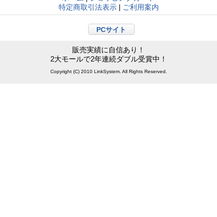
特定商取引法表示
|
ご利用案内
PCサイト
販売実績に自信あり！
2大モールで2年連続ダブル受賞中！
Copyright (C) 2010 LinkSystem. All Rights Reserved.