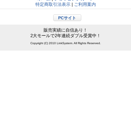
特定商取引法表示
|
ご利用案内
PCサイト
販売実績に自信あり！
2大モールで2年連続ダブル受賞中！
Copyright (C) 2010 LinkSystem. All Rights Reserved.