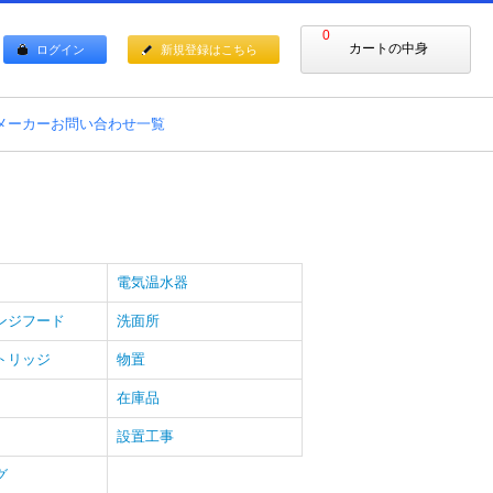
0
カートの中身
ログイン
新規登録はこちら
メーカーお問い合わせ一覧
電気温水器
ンジフード
洗面所
トリッジ
物置
在庫品
設置工事
グ