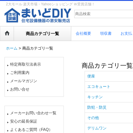
2大モール 楽天市場・Yahooショッピング Ｗ受賞店舗！
商品カテゴリ一覧
会社概要
領収書
お支払
ホーム
>
商品カテゴリ一覧
特定商取引法表示
商品カテゴリ一覧
ご利用案内
便座
メールマガジン
エコキュート
お問い合せ
キッチン
防犯・防災
メーカーお問い合わせ一覧
その他
安心の延長保証
デリムワン
よくあるご質問（FAQ）