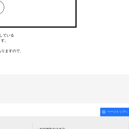
している
ります。
ありますので、
ページトップへ