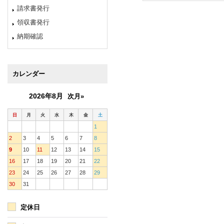
請求書発行
領収書発行
納期確認
カレンダー
2026年8月
次月»
日
月
火
水
木
金
土
1
2
3
4
5
6
7
8
9
10
11
12
13
14
15
16
17
18
19
20
21
22
23
24
25
26
27
28
29
30
31
定休日