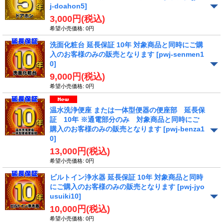
j-doahon5]
3,000円
(税込)
希望小売価格
:
0円
洗面化粧台 延長保証 10年 対象商品と同時にご購
入のお客様のみの販売となります
[pwj-senmen1
0]
9,000円
(税込)
希望小売価格
:
0円
温水洗浄便座 または一体型便器の便座部 延長保
証 10年 ※通電部分のみ 対象商品と同時にご
購入のお客様のみの販売となります
[pwj-benza1
0]
13,000円
(税込)
希望小売価格
:
0円
ビルトイン浄水器 延長保証 10年 対象商品と同時
にご購入のお客様のみの販売となります
[pwj-jyo
usuiki10]
10,000円
(税込)
希望小売価格
:
0円