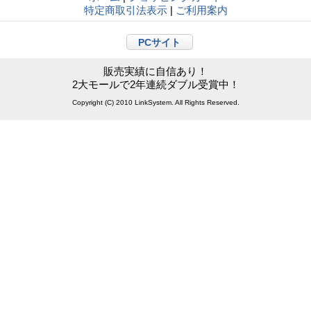
特定商取引法表示
|
ご利用案内
PCサイト
販売実績に自信あり！
2大モールで2年連続ダブル受賞中！
Copyright (C) 2010 LinkSystem. All Rights Reserved.