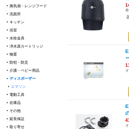
1
換気扇・レンジフード
希
洗面所
キッチン
浴室
水栓金具
浄水器カートリッジ
物置
防犯・防災
1
オ
介護・ベビー用品
ディスポーザー
エマソン
電動工具
在庫品
その他
延長保証
4
オ
取り寄せ