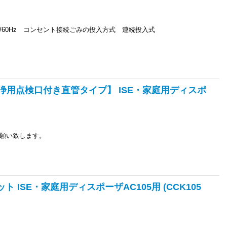
0V、50/60Hz コンセント接続ごみの投入方式 連続投入式
高圧洗浄用点検口付き直管タイプ】 ISE・家庭用ディスポ
願い致します。
ト ISE・家庭用ディスポーザAC105用 (CCK105