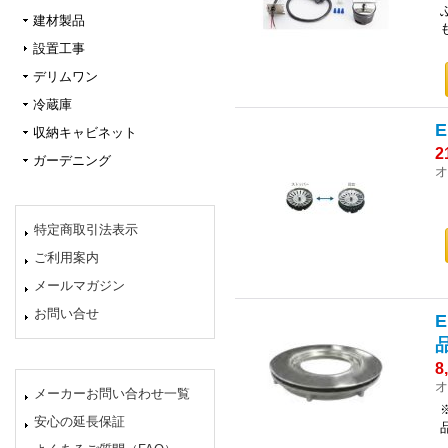
建材製品
設置工事
デリムワン
冷蔵庫
収納キャビネット
2
ガーデニング
オ
特定商取引法表示
ご利用案内
メールマガジン
お問い合せ
8
オ
メーカーお問い合わせ一覧
安心の延長保証