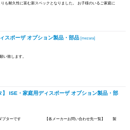
よりも耐久性に富む新スペックとなりました。 お子様のいるご家庭に
用ディスポーザ オプション製品・部品
[
mezara
]
願い致します。
プタ】 ISE・家庭用ディスポーザ オプション製品・部
に必要なアダプターです 【各メーカーお問い合わせ先一覧】 製