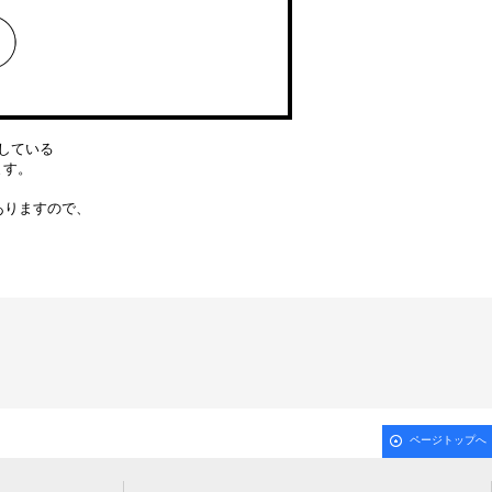
している
ります。
ありますので、
ページトップへ