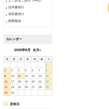
よくあるご質問（FAQ）
請求書発行
領収書発行
納期確認
カレンダー
2026年8月
次月»
日
月
火
水
木
金
土
1
2
3
4
5
6
7
8
9
10
11
12
13
14
15
16
17
18
19
20
21
22
23
24
25
26
27
28
29
30
31
定休日