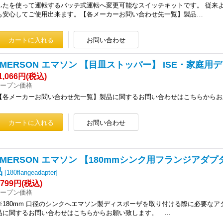
ふたを使って運転するバッチ式運転へ変更可能なスイッチキットです。 従来
も安心してご使用出来ます。【各メーカーお問い合わせ先一覧】製品…
EMERSON エマソン 【目皿ストッパー】 ISE・家庭
1,066円
(税込)
ープン価格
【各メーカーお問い合わせ先一覧】製品に関するお問い合わせはこちらからお
EMERSON エマソン 【180mmシンク用フランジアダ
品
[
180flangeadapter
]
,799円
(税込)
ープン価格
※180mm 口径のシンクへエマソン製ディスポーザを取り付ける際
品に関するお問い合わせはこちらからお願い致します。 …