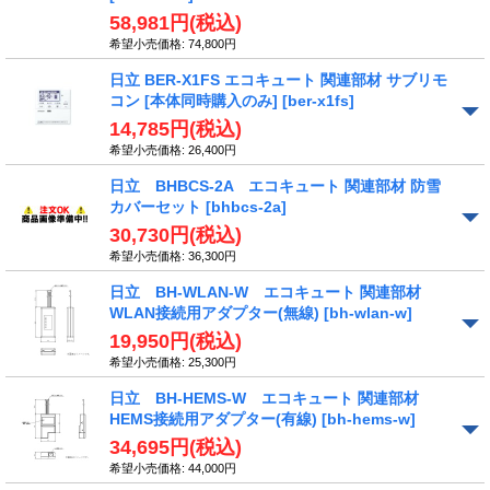
58,981円
(税込)
希望小売価格
:
74,800円
日立 BER-X1FS エコキュート 関連部材 サブリモ
コン [本体同時購入のみ]
[ber-x1fs]
14,785円
(税込)
希望小売価格
:
26,400円
日立 BHBCS-2A エコキュート 関連部材 防雪
カバーセット
[bhbcs-2a]
30,730円
(税込)
希望小売価格
:
36,300円
日立 BH-WLAN-W エコキュート 関連部材
WLAN接続用アダプター(無線)
[bh-wlan-w]
19,950円
(税込)
希望小売価格
:
25,300円
日立 BH-HEMS-W エコキュート 関連部材
HEMS接続用アダプター(有線)
[bh-hems-w]
34,695円
(税込)
希望小売価格
:
44,000円