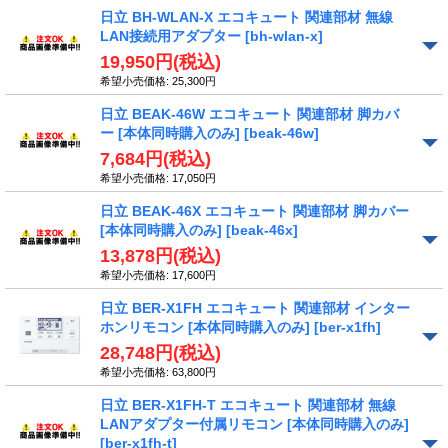
日立 BH-WLAN-X エコキュート 関連部材 無線
LAN接続用アダプター
[bh-wlan-x]
19,950円
(税込)
希望小売価格
:
25,300円
日立 BEAK-46W エコキュート 関連部材 脚カバ
ー [本体同時購入のみ]
[beak-46w]
7,684円
(税込)
希望小売価格
:
17,050円
日立 BEAK-46X エコキュート 関連部材 脚カバー
[本体同時購入のみ]
[beak-46x]
13,878円
(税込)
希望小売価格
:
17,600円
日立 BER-X1FH エコキュート 関連部材 インター
ホンリモコン [本体同時購入のみ]
[ber-x1fh]
28,748円
(税込)
希望小売価格
:
63,800円
日立 BER-X1FH-T エコキュート 関連部材 無線
LANアダプター付属リモコン [本体同時購入のみ]
[ber-x1fh-t]