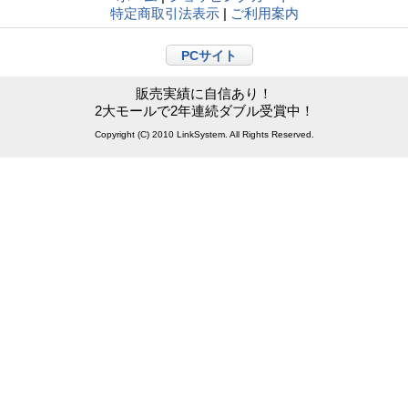
特定商取引法表示
|
ご利用案内
PCサイト
販売実績に自信あり！
2大モールで2年連続ダブル受賞中！
Copyright (C) 2010 LinkSystem. All Rights Reserved.