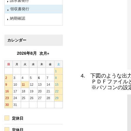
請求書発行
領収書発行
納期確認
カレンダー
2026年8月
次月»
日
月
火
水
木
金
土
1
4. 下図のような出
2
3
4
5
6
7
8
ＰＤＦファイルとし
9
10
11
12
13
14
15
※パソコンの設定
16
17
18
19
20
21
22
23
24
25
26
27
28
29
30
31
定休日
定休日