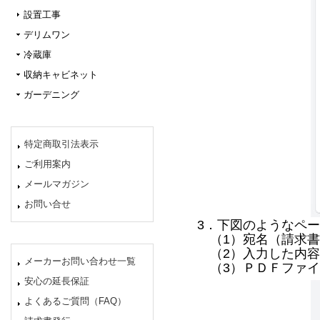
設置工事
デリムワン
冷蔵庫
収納キャビネット
ガーデニング
特定商取引法表示
ご利用案内
メールマガジン
お問い合せ
3．下図のようなペ
（1）宛名（請求書
（2）入力した内容
メーカーお問い合わせ一覧
（3）ＰＤＦファイ
安心の延長保証
よくあるご質問（FAQ）