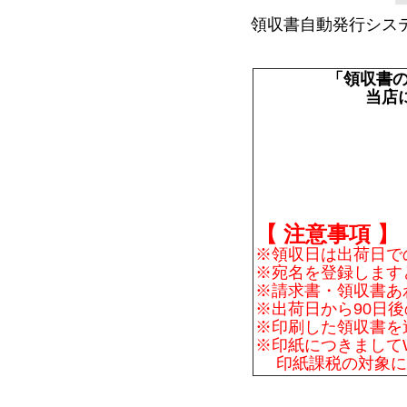
領収書自動発行シス
「領収書の
当店
【 注意事項 】
※領収日は出荷日で
※宛名を登録します
※請求書・領収書あ
※出荷日から90日
※印刷した領収書を
※印紙につきまして
印紙課税の対象に