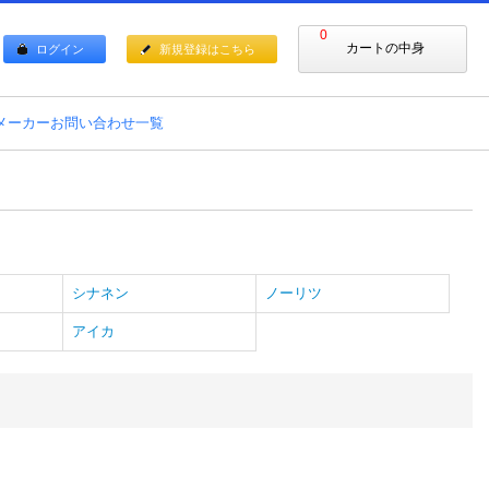
0
カートの中身
ログイン
新規登録はこちら
メーカーお問い合わせ一覧
シナネン
ノーリツ
アイカ