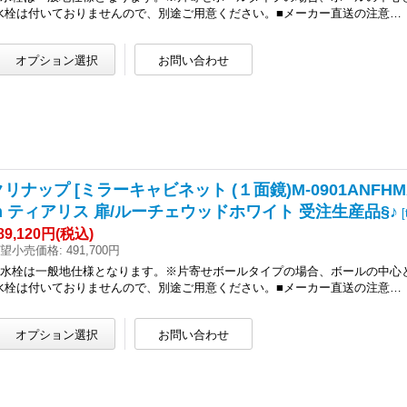
水栓は付いておりませんので、別途ご用意ください。■メーカー直送の注意…
クリナップ [ミラーキャビネット (１面鏡)M-0901ANFHMA 
m ティアリス 扉/ルーチェウッドホワイト 受注生産品§♪
[
89,120円
(税込)
望小売価格
:
491,700円
●水栓は一般地仕様となります。※片寄せボールタイプの場合、ボールの中心
水栓は付いておりませんので、別途ご用意ください。■メーカー直送の注意…