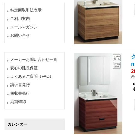
特定商取引法表示
ご利用案内
メールマガジン
お問い合せ
メーカーお問い合わせ一覧
安心の延長保証
2
よくあるご質問（FAQ）
希
請求書発行
領収書発行
納期確認
カレンダー