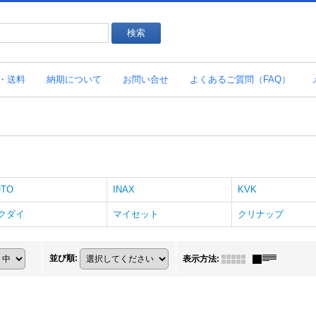
・送料
納期について
お問い合せ
よくあるご質問（FAQ）
OTO
INAX
KVK
クダイ
マイセット
クリナップ
並び順
:
表示方法
: