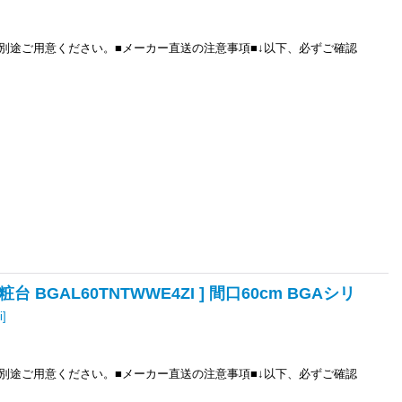
別途ご用意ください。■メーカー直送の注意事項■↓以下、必ずご確認
 BGAL60TNTWWE4ZI ] 間口60cm BGAシリ
i
]
別途ご用意ください。■メーカー直送の注意事項■↓以下、必ずご確認