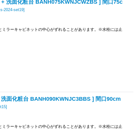
 洗面化粧台 BANH075KWNJCWZBS ] 間口75c
ris-2024-set19
]
とミラーキャビネットの中心がずれることがあります。※水栓には止
洗面化粧台 BANH090KWNJC3BBS ] 間口90cm
et15
]
とミラーキャビネットの中心がずれることがあります。※水栓には止