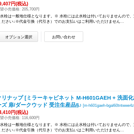
9,407円
(税込)
望小売価格
:
205,700円
●水栓は一般地仕様となります。※ 水栓には止水栓は付いておりませんので、
ください↓※代金引換（代引き）でのお支払いはご利用いただけません…
リナップ [ミラーキャビネット M-H601GAEH + 洗面化粧台
ーズ 扉/ダークウッド 受注生産品§♪
[
m-h601gaeh-bgal60tntwwe4z
4,410円
(税込)
望小売価格
:
116,600円
●水栓は一般地仕様となります。※ 水栓には止水栓は付いておりませんので、
ください↓※代金引換（代引き）でのお支払いはご利用いただけません…