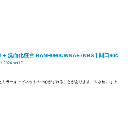
 洗面化粧台 BANH090CWNAE7NBS ] 間口90c
ris-2024-set12
]
とミラーキャビネットの中心がずれることがあります。※水栓には止