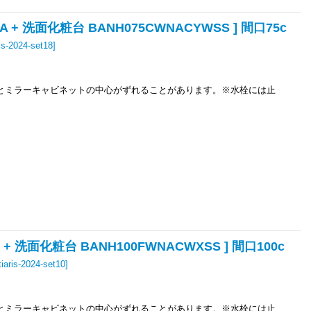
+ 洗面化粧台 BANH075CWNACYWSS ] 間口75c
ris-2024-set18
]
とミラーキャビネットの中心がずれることがあります。※水栓には止
 洗面化粧台 BANH100FWNACWXSS ] 間口100c
tiaris-2024-set10
]
とミラーキャビネットの中心がずれることがあります。※水栓には止