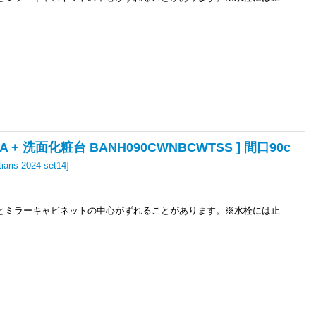
+ 洗面化粧台 BANH090CWNBCWTSS ] 間口90c
tiaris-2024-set14
]
とミラーキャビネットの中心がずれることがあります。※水栓には止