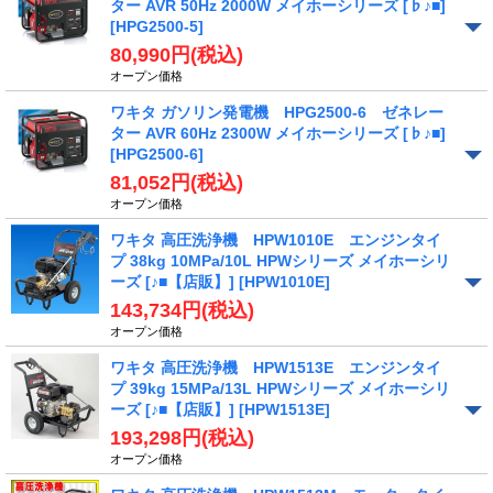
ター AVR 50Hz 2000W メイホーシリーズ [♭♪■]
[HPG2500-5]
80,990円
(税込)
オープン価格
ワキタ ガソリン発電機 HPG2500-6 ゼネレー
ター AVR 60Hz 2300W メイホーシリーズ [♭♪■]
[HPG2500-6]
81,052円
(税込)
オープン価格
ワキタ 高圧洗浄機 HPW1010E エンジンタイ
プ 38kg 10MPa/10L HPWシリーズ メイホーシリ
ーズ [♪■【店販】]
[HPW1010E]
143,734円
(税込)
オープン価格
ワキタ 高圧洗浄機 HPW1513E エンジンタイ
プ 39kg 15MPa/13L HPWシリーズ メイホーシリ
ーズ [♪■【店販】]
[HPW1513E]
193,298円
(税込)
オープン価格