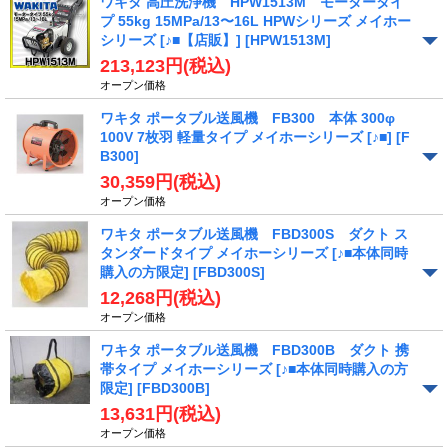
ワキタ 高圧洗浄機 HPW1513M モータータイ
プ 55kg 15MPa/13〜16L HPWシリーズ メイホー
シリーズ [♪■【店販】]
[HPW1513M]
213,123円
(税込)
オープン価格
ワキタ ポータブル送風機 FB300 本体 300φ
100V 7枚羽 軽量タイプ メイホーシリーズ [♪■]
[F
B300]
30,359円
(税込)
オープン価格
ワキタ ポータブル送風機 FBD300S ダクト ス
タンダードタイプ メイホーシリーズ [♪■本体同時
購入の方限定]
[FBD300S]
12,268円
(税込)
オープン価格
ワキタ ポータブル送風機 FBD300B ダクト 携
帯タイプ メイホーシリーズ [♪■本体同時購入の方
限定]
[FBD300B]
13,631円
(税込)
オープン価格