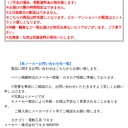
（ご不在の場合、再配達料金が発生致します）
※お届けの際の時間指定はできません。
※土日祝祭日の配送はできません。
※こちらの商品は軒先渡しとなります。ビル・マンションへの配送はエント
ランス渡しとなります。
※沖縄・離島など一部お届けが対応出来ないエリアがございます。ご了承下
さい。
※北海道・九州は別途送料が発生いたします。
【各メーカーお問い合わせ先一覧】
製品に関するお問い合わせはこちらからお願い致します。
ページ掲載時点のメーカー情報・カタログ情報に準拠しております。
※型番を事前にご確認の上、お問い合わせいただきますよう宜しくお願い
申し上げます。
※写真はイメージです
※メーカー都合により外観・仕様は予告なく変更されることがありま
す。
ご購入前にメーカーサイト等でご確認をお願い致します。
カテゴリ：電動工具 ワキタ
メーカー：株式会社ワキタ WAKITA