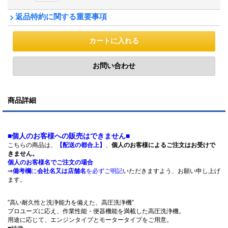
返品特約に関する重要事項
商品詳細
■個人のお客様への販売はできません■
こちらの商品は、
【配送の都合上】
、
個人のお客様によるご注文はお受けで
きません。
個人のお客様名でご注文の場合
⇒
備考欄
に
会社名又は店舗名
を必ずご明記
いただきますよう、お願い申し上げ
ます。
”高い耐久性と洗浄能力を備えた、高圧洗浄機”
プロユーズに応え、作業性能・便器機能を満載した高圧洗浄機。
用途に応じて、エンジンタイプとモータータイプをご用意。