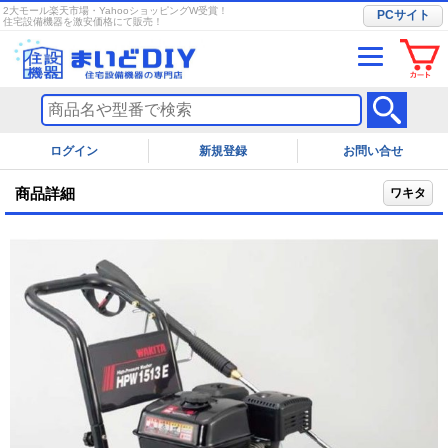
2大モール楽天市場・YahooショッピングW受賞！
PCサイト
住宅設備機器を激安価格にて販売！
ログイン
お問い合せ
商品詳細
ワキタ