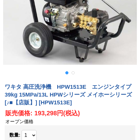
ワキタ 高圧洗浄機 HPW1513E エンジンタイプ
39kg 15MPa/13L HPWシリーズ メイホーシリーズ
[♪■【店販】]
[HPW1513E]
販売価格
:
193,298円
(税込)
オープン価格
数量
: