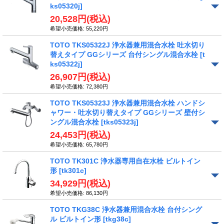
ks05320j]
20,528円
(税込)
希望小売価格
:
55,220円
TOTO TKS05322J 浄水器兼用混合水栓 吐水切り
替えタイプ GGシリーズ 台付シングル混合水栓
[t
ks05322j]
26,907円
(税込)
希望小売価格
:
72,380円
TOTO TKS05323J 浄水器兼用混合水栓 ハンドシ
ャワー・吐水切り替えタイプ GGシリーズ 壁付シ
ングル混合水栓
[tks05323j]
24,453円
(税込)
希望小売価格
:
65,780円
TOTO TK301C 浄水器専用自在水栓 ビルトイン
形
[tk301c]
34,929円
(税込)
希望小売価格
:
86,130円
TOTO TKG38C 浄水器兼用混合水栓 台付シング
ル ビルトイン形
[tkg38c]