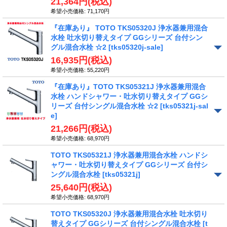
21,364円
(税込)
希望小売価格
:
71,170円
『在庫あり』 TOTO TKS05320J 浄水器兼用混合
水栓 吐水切り替えタイプ GGシリーズ 台付シン
グル混合水栓 ☆2
[tks05320j-sale]
16,935円
(税込)
希望小売価格
:
55,220円
『在庫あり』TOTO TKS05321J 浄水器兼用混合
水栓 ハンドシャワー・吐水切り替えタイプ GGシ
リーズ 台付シングル混合水栓 ☆2
[tks05321j-sal
e]
21,266円
(税込)
希望小売価格
:
68,970円
TOTO TKS05321J 浄水器兼用混合水栓 ハンドシ
ャワー・吐水切り替えタイプ GGシリーズ 台付シ
ングル混合水栓
[tks05321j]
25,640円
(税込)
希望小売価格
:
68,970円
TOTO TKS05320J 浄水器兼用混合水栓 吐水切り
替えタイプ GGシリーズ 台付シングル混合水栓
[t