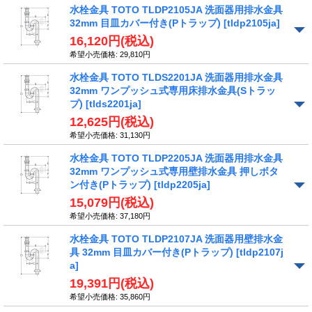
水栓金具 TOTO TLDP2105JA 洗面器用排水金具
32mm 目皿カバー付き(Pトラップ)
[tldp2105ja]
16,120円
(税込)
希望小売価格
:
29,810円
水栓金具 TOTO TLDS2201JA 洗面器用排水金具
32mm ワンプッシュ式専用床排水金具(Sトラッ
プ)
[tlds2201ja]
12,625円
(税込)
希望小売価格
:
31,130円
水栓金具 TOTO TLDP2205JA 洗面器用排水金具
32mm ワンプッシュ式専用壁排水金具 押しボタ
ン付き(Pトラップ)
[tldp2205ja]
15,079円
(税込)
希望小売価格
:
37,180円
水栓金具 TOTO TLDP2107JA 洗面器用壁排水金
具 32mm 目皿カバー付き(Pトラップ)
[tldp2107j
a]
19,391円
(税込)
希望小売価格
:
35,860円