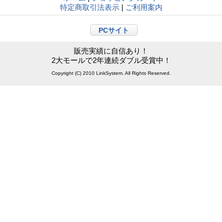
特定商取引法表示
|
ご利用案内
PCサイト
販売実績に自信あり！
2大モールで2年連続ダブル受賞中！
Copyright (C) 2010 LinkSystem. All Rights Reserved.