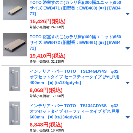
TOTO 浴室すのこ(カラリ床)(300幅ユニット)950
サイズ EWB471 (旧型番：EWB460) [■♪]
[EWB4
71]
15,426円
(税込)
希望小売価格
:
24,860円
TOTO 浴室すのこ(カラリ床)(400幅ユニット)950
サイズ EWB472 (旧型番：EWB461) [■♪]
[EWB4
72]
19,410円
(税込)
希望小売価格
:
32,230円
インテリア・バー TOTO TS134GDY4S φ32
オフセットタイプ セーフティータイプ 折れ戸用
400mm [■]
[ts134gdy4s]
8,068円
(税込)
希望小売価格
:
17,050円
インテリア・バー TOTO TS134GDY6S φ32
オフセットタイプ セーフティータイプ 折れ戸用
600mm [■]
[ts134gdy6s]
8,848円
(税込)
希望小売価格
:
18,700円