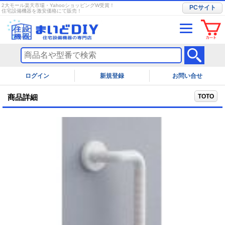
2大モール楽天市場・YahooショッピングW受賞！
PCサイト
住宅設備機器を激安価格にて販売！
ログイン
お問い合せ
TOTO
商品詳細