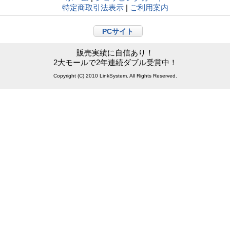
特定商取引法表示
|
ご利用案内
PCサイト
販売実績に自信あり！
2大モールで2年連続ダブル受賞中！
Copyright (C) 2010 LinkSystem. All Rights Reserved.