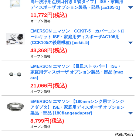
高圧洗浄用点検口付き直管タイプ】 ISE・家庭用
ディスポーザ オプション製品・部品
[ac105-1]
11,772円
(税込)
オープン価格
EMERSON エマソン CCKIT-5 カバーコントロ
ールキット ISE・家庭用ディスポーザAC105用
(CCK105の後継機種)
[cckit-5]
43,368円
(税込)
オープン価格
EMERSON エマソン 【目皿ストッパー】 ISE・
家庭用ディスポーザ オプション製品・部品
[mez
ara]
21,066円
(税込)
オープン価格
EMERSON エマソン 【180mmシンク用フランジ
アダプタ】 ISE・家庭用ディスポーザ オプション
製品・部品
[180flangeadapter]
8,799円
(税込)
オープン価格
(5件/5件)