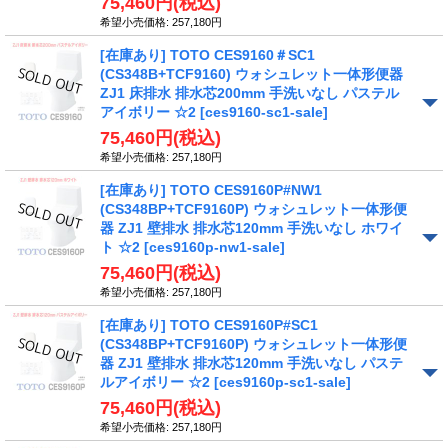
75,460円
(税込)
希望小売価格
:
257,180円
[在庫あり] TOTO CES9160＃SC1
(CS348B+TCF9160) ウォシュレット一体形便器
ZJ1 床排水 排水芯200mm 手洗いなし パステル
アイボリー ☆2
[ces9160-sc1-sale]
75,460円
(税込)
希望小売価格
:
257,180円
[在庫あり] TOTO CES9160P#NW1
(CS348BP+TCF9160P) ウォシュレット一体形便
器 ZJ1 壁排水 排水芯120mm 手洗いなし ホワイ
ト ☆2
[ces9160p-nw1-sale]
75,460円
(税込)
希望小売価格
:
257,180円
[在庫あり] TOTO CES9160P#SC1
(CS348BP+TCF9160P) ウォシュレット一体形便
器 ZJ1 壁排水 排水芯120mm 手洗いなし パステ
ルアイボリー ☆2
[ces9160p-sc1-sale]
75,460円
(税込)
希望小売価格
:
257,180円