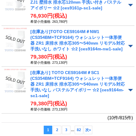
ZJ1 壁排水 排水芯120mm 手洗い付き パステル
アイボリー ☆2
[ces9161p-sc1-sale]
76,930円
(税込)
希望小売価格
:
263,780円
[在庫あり]TOTO CES9164M＃NW1
(CS354BM+TCF9164) ウォシュレット一体形便
器 ZR1 床排水 排水芯305〜540mm リモデル対応
手洗いなし ホワイト ☆2
[ces9164m-nw1-sale]
79,380円
(税込)
希望小売価格
:
273,130円
[在庫あり] TOTO CES9164M＃SC1
(CS354BM+TCF9164) ウォシュレット一体形便
器 ZR1 床排水 排水芯305〜540mm リモデル対応
手洗いなし パステルアイボリー ☆2
[ces9164m-
sc1-sale]
79,380円
(税込)
希望小売価格
:
273,130円
(10件/815件)
...
1
2
3
82
次
»