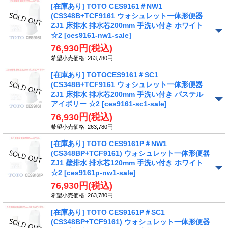
[在庫あり] TOTO CES9161＃NW1
(CS348B+TCF9161 ウォシュレット一体形便器
ZJ1 床排水 排水芯200mm 手洗い付き ホワイト
☆2
[ces9161-nw1-sale]
76,930円
(税込)
希望小売価格
:
263,780円
[在庫あり] TOTOCES9161＃SC1
(CS348B+TCF9161 ウォシュレット一体形便器
ZJ1 床排水 排水芯200mm 手洗い付き パステル
アイボリー ☆2
[ces9161-sc1-sale]
76,930円
(税込)
希望小売価格
:
263,780円
[在庫あり] TOTO CES9161P＃NW1
(CS348BP+TCF9161) ウォシュレット一体形便器
ZJ1 壁排水 排水芯120mm 手洗い付き ホワイト
☆2
[ces9161p-nw1-sale]
76,930円
(税込)
希望小売価格
:
263,780円
[在庫あり] TOTO CES9161P＃SC1
(CS348BP+TCF9161) ウォシュレット一体形便器