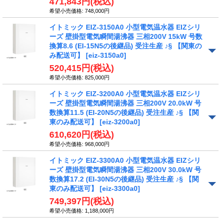
471,843円
(税込)
希望小売価格
:
748,000円
イトミック EIZ-3150A0 小型電気温水器 EIZシリ
ーズ 壁掛型電気瞬間湯沸器 三相200V 15kW 号数
換算8.6 (EI-15N5の後継品) 受注生産 ♪§ 【関東の
み配送可】
[eiz-3150a0]
520,415円
(税込)
希望小売価格
:
825,000円
イトミック EIZ-3200A0 小型電気温水器 EIZシリ
ーズ 壁掛型電気瞬間湯沸器 三相200V 20.0kW 号
数換算11.5 (EI-20N5の後継品) 受注生産 ♪§ 【関
東のみ配送可】
[eiz-3200a0]
610,620円
(税込)
希望小売価格
:
968,000円
イトミック EIZ-3300A0 小型電気温水器 EIZシリ
ーズ 壁掛型電気瞬間湯沸器 三相200V 30.0kW 号
数換算17.2 (EI-30N5の後継品) 受注生産 ♪§ 【関
東のみ配送可】
[eiz-3300a0]
749,397円
(税込)
希望小売価格
:
1,188,000円