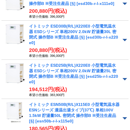
操作部B ※受注生産品 [§]
[esd30b-r-l-x111e0]
200,880円
(税込)
希望小売価格
:
396,000円
イトミック ESD30B(R/L)X220E0 小型電気温水
器 ESDシリーズ 単相200V 2.0kW 貯湯量30L 密
閉式 操作部B ※受注生産品 [§]
[esd30b-r-l-x220
e0]
200,880円
(税込)
希望小売価格
:
396,000円
イトミック ESD25B(R/L)X220E0 小型電気温水
器 ESDシリーズ 単相200V 2.0kW 貯湯量25L 密
閉式 操作部B ※受注生産品 [§]
[esd25b-r-l-x220
e0]
194,512円
(税込)
希望小売価格
:
383,900円
イトミック ESN50B(R/L)X115E0 小型電気温水器
ESNシリーズ 適温出湯タイプ(37℃) 単相100V
1.5kW 貯湯量50L 密閉式 操作部B ※受注生産品
[§]
[esn50b-r-l-x115e0]
180,565円
(税込)