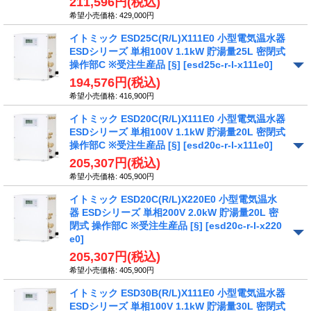
211,596円
(税込)
希望小売価格
:
429,000円
イトミック ESD25C(R/L)X111E0 小型電気温水器
ESDシリーズ 単相100V 1.1kW 貯湯量25L 密閉式
操作部C ※受注生産品 [§]
[esd25c-r-l-x111e0]
194,576円
(税込)
希望小売価格
:
416,900円
イトミック ESD20C(R/L)X111E0 小型電気温水器
ESDシリーズ 単相100V 1.1kW 貯湯量20L 密閉式
操作部C ※受注生産品 [§]
[esd20c-r-l-x111e0]
205,307円
(税込)
希望小売価格
:
405,900円
イトミック ESD20C(R/L)X220E0 小型電気温水
器 ESDシリーズ 単相200V 2.0kW 貯湯量20L 密
閉式 操作部C ※受注生産品 [§]
[esd20c-r-l-x220
e0]
205,307円
(税込)
希望小売価格
:
405,900円
イトミック ESD30B(R/L)X111E0 小型電気温水器
ESDシリーズ 単相100V 1.1kW 貯湯量30L 密閉式