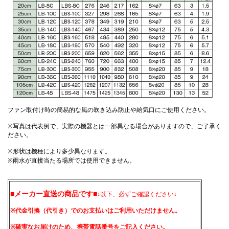
ファン取付け時の簡易的な風の吹き込み防止や給気口にご使用ください。
※写真は代表例で、実際の機器とは一部異なる場合がありますので、ご了承く
ださい。
※形状は機種により多少異なります。
※雨水が直接当たる場所では使用できません。
■メーカー直送の商品です■
↓以下、必ずご確認ください↓
※代金引換（代引き）でのお支払いはご利用いただけません。
※確実なお届けのため、携帯電話番号をご記入ください。