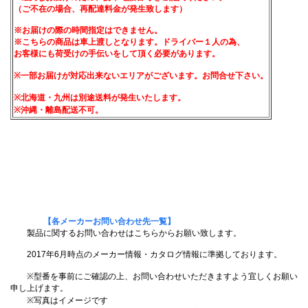
（ご不在の場合、再配達料金が発生致します）
※お届けの際の時間指定はできません。
※こちらの商品は車上渡しとなります。ドライバー１人の為、
お客様にも荷受けの手伝いをして頂く必要があります。
※一部お届けが対応出来ないエリアがございます。お問合せ下さい。
※北海道・九州は別途送料が発生いたします。
※沖縄・離島配送不可。
【各メーカーお問い合わせ先一覧】
製品に関するお問い合わせはこちらからお願い致します。
2017年6月時点のメーカー情報・カタログ情報に準拠しております。
※型番を事前にご確認の上、お問い合わせいただきますよう宜しくお願い
申し上げます。
※写真はイメージです