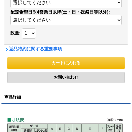
配達希望日※4営業日以降(土・日・祝祭日等以外)
:
数量
:
返品特約に関する重要事項
商品詳細