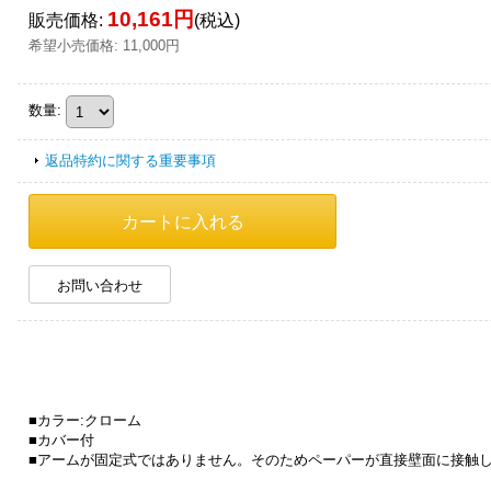
10,161円
販売価格
:
(税込)
希望小売価格
:
11,000円
数量
:
返品特約に関する重要事項
お問い合わせ
■カラー:クローム
■カバー付
■アームが固定式ではありません。そのためペーパーが直接壁面に接触