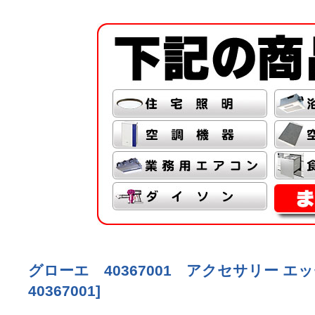
グローエ 40367001 アクセサリー エ
40367001
]