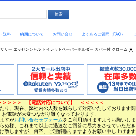
・送料
納期について
お問い合せ
よくあるご質問（FAQ）
クセサリー エッセンシャル トイレットペーパーホルダー カバー付 クローム [■]
＞＞＞＞＞ 【電話対応について】 ＜＜＜＜＜
たり、現在、弊社内の人数を減らして対応いたしております関
お電話が大変つながり難くなっております。
ますが
お問い合わせフォーム
をご利用頂けますようお願いしま
らぬ様、これまで以上に迅速なご回答に尽力をさせていただき
け致しますが、何卒、ご理解賜りますようお願い申し上げます