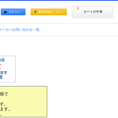
0
カートの中身
ログイン
新規登録はこちら
メーカーお問い合わせ一覧
係で
す。
ます。
。