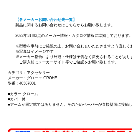
【各メーカーお問い合わせ先一覧】
製品に関するお問い合わせはこちらからお願い致します。
2022年3月時点のメーカー情報・カタログ情報に準拠しております
※型番を事前にご確認の上、お問い合わせいただきますよう宜しく
※写真はイメージです
※メーカー都合により外観・仕様は予告なく変更されることがあり
ご購入前にメーカーサイト等でご確認をお願い致します。
カテゴリ：アクセサリー
メーカー：グローエ GROHE
型番：40367001
■カラー:クローム
■カバー付
■アームが固定式ではありません。そのためペーパーが直接壁面に接触