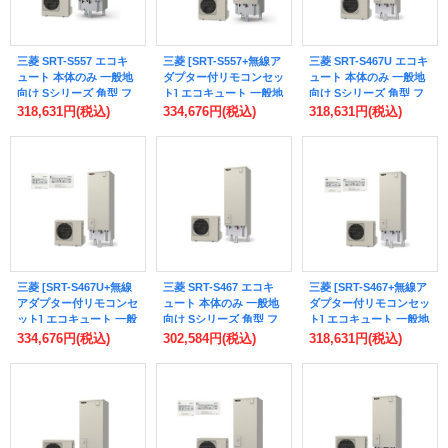
三菱 SRT-S557 エコキ
三菱 [SRT-S557+無線ア
三菱 SRT-S467U エコキ
ュート 本体のみ 一般地
ダプター付リモコンセッ
ュート 本体のみ 一般地
向け Sシリーズ 角型 フ
ト] エコキュート 一般地
向け Sシリーズ 角型 フ
ルオート W追いだき
向け Sシリーズ 角型 フ
ルオート W追いだき
318,631円
(税込)
334,676円
(税込)
318,631円
(税込)
550L ♪
ルオート W追いだき
460L ♪
550L ♪
三菱 [SRT-S467U+無線
三菱 SRT-S467 エコキ
三菱 [SRT-S467+無線ア
アダプター付リモコンセ
ュート 本体のみ 一般地
ダプター付リモコンセッ
ット] エコキュート 一般
向け Sシリーズ 角型 フ
ト] エコキュート 一般地
地向け Sシリーズ 角型
ルオート W追いだき
向け Sシリーズ 角型 フ
334,676円
(税込)
302,584円
(税込)
318,631円
(税込)
フルオート W追いだき
460L ♪
ルオート W追いだき
460L ♪
460L ♪