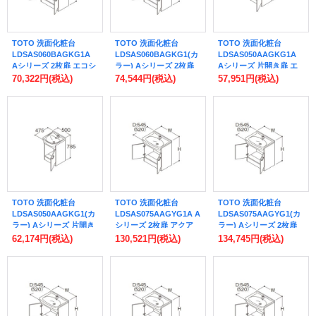
TOTO 洗面化粧台
TOTO 洗面化粧台
TOTO 洗面化粧台
LDSAS060BAGKG1A
LDSAS060BAGKG1(カ
LDSAS050AAGKG1A
Aシリーズ 2枚扉 エコシ
ラー) Aシリーズ 2枚扉
Aシリーズ 片開き扉 エ
ングル混合水栓(一般
エコシングル混合水栓
コシングル混合水栓(一
70,322円
(税込)
74,544円
(税込)
57,951円
(税込)
地・寒冷地共用) 間口
(一般地・寒冷地共用) 間
般地・寒冷地共用) 間口
600mm 洗面ボウル高さ
口600mm 洗面ボウル高
500mm 洗面ボウル高さ
800mm ♪
さ800mm ♪
750mm 受注生産品 ♪§
TOTO 洗面化粧台
TOTO 洗面化粧台
TOTO 洗面化粧台
LDSAS050AAGKG1(カ
LDSAS075AAGYG1A A
LDSAS075AAGYG1(カ
ラー) Aシリーズ 片開き
シリーズ 2枚扉 アクア
ラー) Aシリーズ 2枚扉
扉 エコシングル混合水
オート(自動水栓) 壁給水
アクアオート(自動水栓)
62,174円
(税込)
130,521円
(税込)
134,745円
(税込)
栓(一般地・寒冷地共用)
間口750mm 洗面ボウル
壁給水 間口750mm 洗面
間口500mm 洗面ボウル
高さ750mm 受注生産品
ボウル高さ750mm 受注
高さ750mm 受注生産品
♪§
生産品 ♪§
♪§