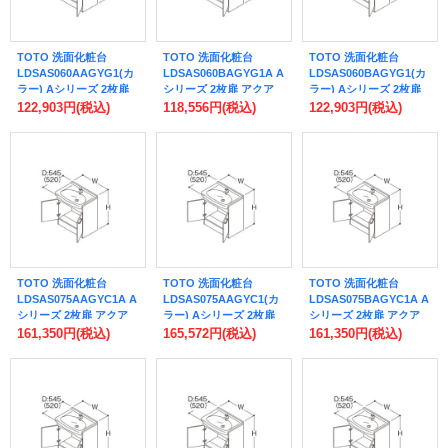
TOTO 洗面化粧台
TOTO 洗面化粧台
TOTO 洗面化粧台
LDSAS060AAGYG1(カ
LDSAS060BAGYG1A A
LDSAS060BAGYG1(カ
ラー) Aシリーズ 2枚扉
シリーズ 2枚扉 アクア
ラー) Aシリーズ 2枚扉
アクアオート(自動水栓)
オート(自動水栓) 壁給水
アクアオート(自動水栓)
122,903円
(税込)
118,556円
(税込)
122,903円
(税込)
壁給水 間口600mm 洗面
間口600mm 洗面ボウル
壁給水 間口600mm 洗面
ボウル高さ750mm 受注
高さ800mm 受注生産品
ボウル高さ800mm 受注
生産品 ♪§
♪§
生産品 ♪§
TOTO 洗面化粧台
TOTO 洗面化粧台
TOTO 洗面化粧台
LDSAS075AAGYC1A A
LDSAS075AAGYC1(カ
LDSAS075BAGYC1A A
シリーズ 2枚扉 アクア
ラー) Aシリーズ 2枚扉
シリーズ 2枚扉 アクア
オート(自動水栓) 床給水
アクアオート(自動水栓)
オート(自動水栓) 床給水
161,350円
(税込)
165,572円
(税込)
161,350円
(税込)
間口750mm 洗面ボウル
床給水 間口750mm 洗面
間口750mm 洗面ボウル
高さ750mm 受注生産品
ボウル高さ750mm 受注
高さ800mm 受注生産品
♪§
生産品 ♪§
♪§