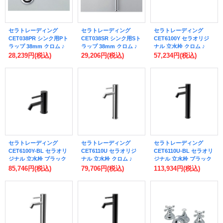
セラトレーディング
セラトレーディング
セラトレーディング
CET038PR シンク用Pト
CET038SR シンク用Sト
CET6100Y セラオリジ
ラップ 38mm クロム ♪
ラップ 38mm クロム ♪
ナル 立水栓 クロム ♪
28,239円
(税込)
29,206円
(税込)
57,234円
(税込)
セラトレーディング
セラトレーディング
セラトレーディング
CET6100Y-BL セラオリ
CET6110U セラオリジ
CET6110U-BL セラオリ
ジナル 立水栓 ブラック
ナル 立水栓 クロム ♪
ジナル 立水栓 ブラック
♪
♪
85,746円
(税込)
79,706円
(税込)
113,934円
(税込)