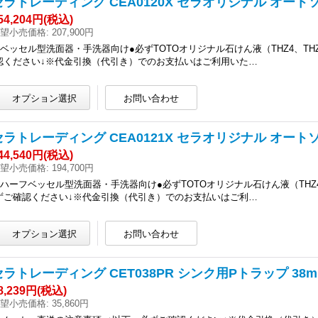
セラトレーディング CEA0120X セラオリジナル オート
54,204円
(税込)
望小売価格
:
207,900円
●ベッセル型洗面器・手洗器向け●必ずTOTOオリジナル石けん液（THZ4、T
認ください↓※代金引換（代引き）でのお支払いはご利用いた…
セラトレーディング CEA0121X セラオリジナル オート
44,540円
(税込)
望小売価格
:
194,700円
●ハーフベッセル型洗面器・手洗器向け●必ずTOTOオリジナル石けん液（THZ
ずご確認ください↓※代金引換（代引き）でのお支払いはご利…
セラトレーディング CET038PR シンク用Pトラップ 38m
8,239円
(税込)
望小売価格
:
35,860円