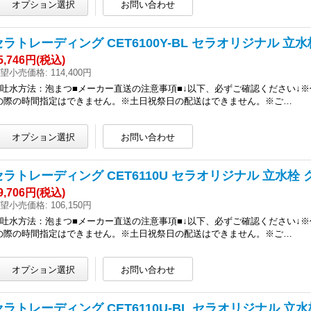
セラトレーディング CET6100Y-BL セラオリジナル 立水
5,746円
(税込)
望小売価格
:
114,400円
●吐水方法：泡まつ■メーカー直送の注意事項■↓以下、必ずご確認ください↓
の際の時間指定はできません。※土日祝祭日の配送はできません。※ご…
セラトレーディング CET6110U セラオリジナル 立水栓 ク
9,706円
(税込)
望小売価格
:
106,150円
●吐水方法：泡まつ■メーカー直送の注意事項■↓以下、必ずご確認ください↓
の際の時間指定はできません。※土日祝祭日の配送はできません。※ご…
セラトレーディング CET6110U-BL セラオリジナル 立水