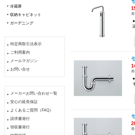
冷蔵庫
1
希
収納キャビネット
ガーデニング
特定商取引法表示
ご利用案内
メールマガジン
1
お問い合せ
希
メーカーお問い合わせ一覧
安心の延長保証
よくあるご質問（FAQ）
請求書発行
2
領収書発行
希