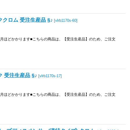
ッククロム 受注生産品 §♪
[
vlrb1170s-60
]
7ヶ月ほどかかります■こちらの商品は、【受注生産品】のため、ご注文
ク 受注生産品 §♪
[
vlrb1170s-17
]
5ヶ月ほどかかります■こちらの商品は、【受注生産品】のため、ご注文