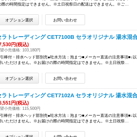
の際の時間指定はできません。※土日祝祭日の配送はできません。※ご…
セラトレーディング CET7100B セラオリジナル 湯水混合
7,530円
(税込)
望小売価格
:
103,180円
●引棒付・排水ヘッド部別売●吐水方法：泡まつ■メーカー直送の注意事項■↓
用いただけません。※お届けの際の時間指定はできません。※土日祝祭…
セラトレーディング CET7102A セラオリジナル 湯水混合
6,551円
(税込)
望小売価格
:
115,500円
●引棒付・排水ヘッド部別売●吐水方法：泡まつ■メーカー直送の注意事項■↓
用いただけません。※お届けの際の時間指定はできません。※土日祝祭…