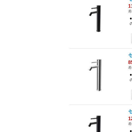
1
希
8
希
1
希