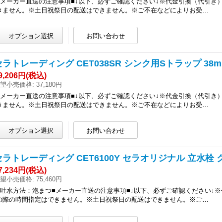
■メーカー直送の注意事項■↓以下、必ずご確認ください↓※代金引換（代引
きません。※土日祝祭日の配送はできません。※ご不在などによりお受…
セラトレーディング CET038SR シンク用Sトラップ 38m
9,206円
(税込)
望小売価格
:
37,180円
■メーカー直送の注意事項■↓以下、必ずご確認ください↓※代金引換（代引
きません。※土日祝祭日の配送はできません。※ご不在などによりお受…
セラトレーディング CET6100Y セラオリジナル 立水栓 ク
7,234円
(税込)
望小売価格
:
75,460円
●吐水方法：泡まつ■メーカー直送の注意事項■↓以下、必ずご確認ください↓
の際の時間指定はできません。※土日祝祭日の配送はできません。※ご…