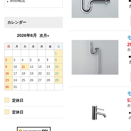
納期確認
カレンダー
2026年8月
次月»
2
日
月
火
水
木
金
土
希
1
2
3
4
5
6
7
8
9
10
11
12
13
14
15
16
17
18
19
20
21
22
23
24
25
26
27
28
29
30
31
5
定休日
希
定休日