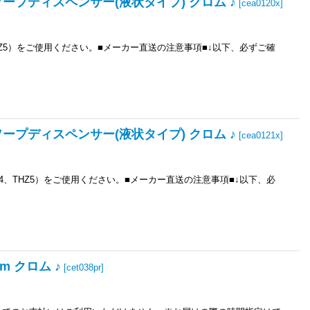
ソープディスペンサー(液状タイプ) クロム ♪
[
cea0120x
]
HZ5）をご使用ください。■メーカー直送の注意事項■↓以下、必ずご確
ソープディスペンサー(液状タイプ) クロム ♪
[
cea0121x
]
4、THZ5）をご使用ください。■メーカー直送の注意事項■↓以下、必
m クロム ♪
[
cet038pr
]