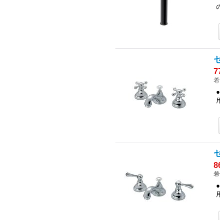
7
希
8
希