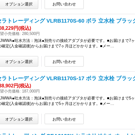
セラトレーディング VLRB1170S-60 ボラ 立水栓 ブラ
08,229円
(税込)
望小売価格
:
280,500円
●JWWA●吐水方法：泡沫●別売りの接続アダプタが必要です。■お届けまで
の確定(入金確認後)からお届けまで7ヶ月ほどかかります。■メー…
セラトレーディング VLRB1170S-17 ボラ 立水栓 ブラッ
38,902円
(税込)
望小売価格
:
187,000円
●JWWA●吐水方法：泡沫●別売りの接続アダプタが必要です。■お届けまで
の確定(入金確認後)からお届けまで5ヶ月ほどかかります。■メー…