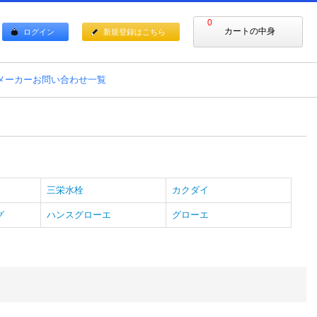
0
カートの中身
ログイン
新規登録はこちら
メーカーお問い合わせ一覧
三栄水栓
カクダイ
グ
ハンスグローエ
グローエ