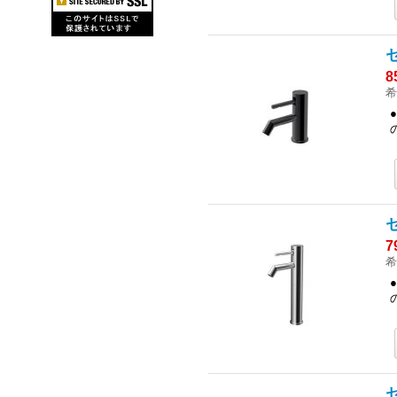
8
希
7
希