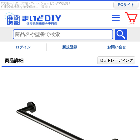
2大モール楽天市場・YahooショッピングW受賞！
PCサイト
住宅設備機器を激安価格にて販売！
ログイン
お問い合せ
商品詳細
セラトレーディング