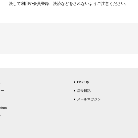
決して利用や会員登録、決済などをされないようご注意ください。
覧
Pick Up
ナー
店長日記
メールマガジン
hoo
グ