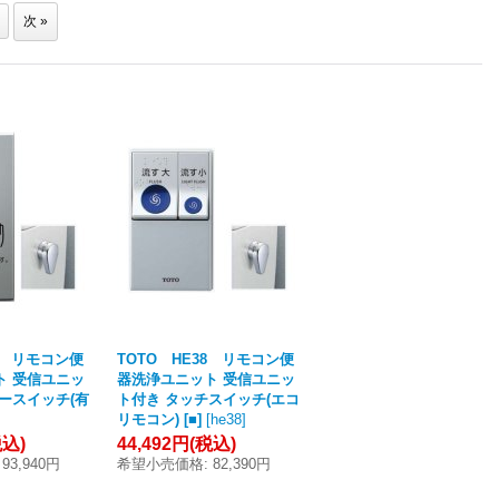
次
»
37 リモコン便
TOTO HE38 リモコン便
ト 受信ユニッ
器洗浄ユニット 受信ユニッ
ースイッチ(有
ト付き タッチスイッチ(エコ
リモコン) [■]
[
he38
]
税込)
44,492円
(税込)
93,940円
希望小売価格
:
82,390円