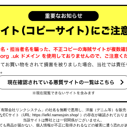
「有限会社リンクシステム」の社名を無断で悪用し、洋服（デニム等）を販売
ECサイト（URL: https://iefkl.namesjoin.shop/ ）の存在が確認されてお
当該サイトは弊社とは一切関係がございません。
ても商品が届かない、個人情報が不正に取得されるなどの被害に遭う恐れが