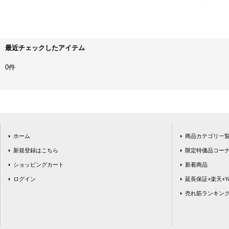
最近チェックしたアイテム
0件
ホーム
商品カテゴリ一
新規登録はこちら
限定特価品コー
ショッピングカート
新着商品
ログイン
延長保証+楽天+Ya
売れ筋ランキン