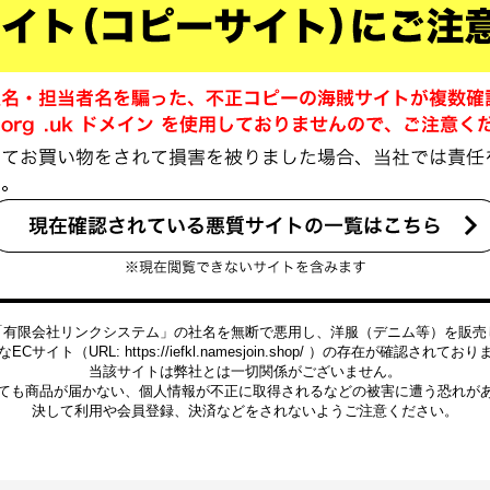
「有限会社リンクシステム」の社名を無断で悪用し、洋服（デニム等）を販売
ECサイト（URL: https://iefkl.namesjoin.shop/ ）の存在が確認されてお
当該サイトは弊社とは一切関係がございません。
ても商品が届かない、個人情報が不正に取得されるなどの被害に遭う恐れが
決して利用や会員登録、決済などをされないようご注意ください。