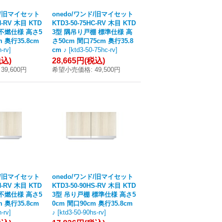
ド/旧マイセット
onedo/ワンド/旧マイセット
H-RV 木目 KTD
KTD3-50-75HC-RV 木目 KTD
 不燃仕様 高さ5
3型 隅吊り戸棚 標準仕様 高
m 奥行35.8cm
さ50cm 間口75cm 奥行35.8
h-rv
]
cm ♪
[
ktd3-50-75hc-rv
]
税込)
28,665円
(税込)
39,600円
希望小売価格
:
49,500円
ド/旧マイセット
onedo/ワンド/旧マイセット
H-RV 木目 KTD
KTD3-50-90HS-RV 木目 KTD
 不燃仕様 高さ5
3型 吊り戸棚 標準仕様 高さ5
m 奥行35.8cm
0cm 間口90cm 奥行35.8cm
h-rv
]
♪
[
ktd3-50-90hs-rv
]