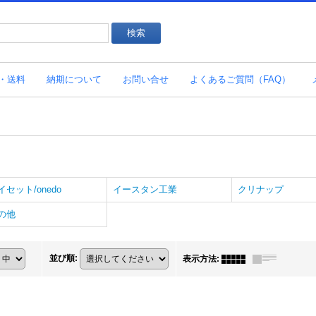
・送料
納期について
お問い合せ
よくあるご質問（FAQ）
イセット/onedo
イースタン工業
クリナップ
の他
並び順
:
表示方法
: