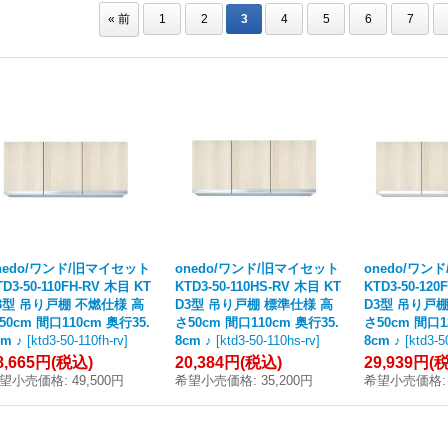
«
前
1
2
3
4
5
6
7
nedo/ワンド/旧マイセット
onedo/ワンド/旧マイセット
onedo/ワン
TD3-50-110FH-RV 木目 KT
KTD3-50-110HS-RV 木目 KT
KTD3-50-120
3型 吊り戸棚 不燃仕様 高
D3型 吊り戸棚 標準仕様 高
D3型 吊り戸
50cm 間口110cm 奥行35.
さ50cm 間口110cm 奥行35.
さ50cm 間口1
cm ♪
[
ktd3-50-110fh-rv
]
8cm ♪
[
ktd3-50-110hs-rv
]
8cm ♪
[
ktd3-5
8,665円
(税込)
20,384円
(税込)
29,939円
(
望小売価格
:
49,500円
希望小売価格
:
35,200円
希望小売価格
: