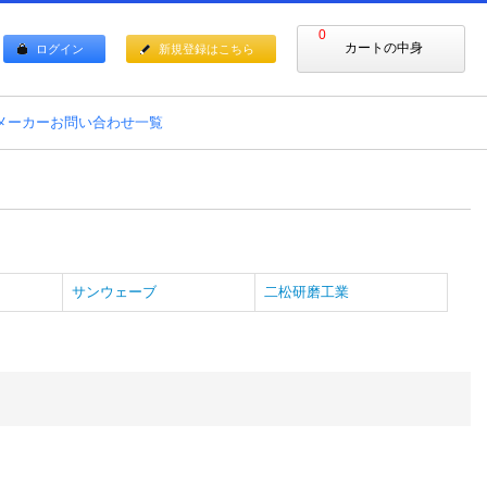
0
カートの中身
ログイン
新規登録はこちら
メーカーお問い合わせ一覧
サンウェーブ
二松研磨工業