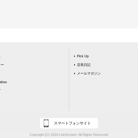
覧
Pick Up
ナー
店長日記
メールマガジン
hoo
グ
スマートフォンサイト
Copyright (C) 2010 LinkSystem. All Rights Reserved.