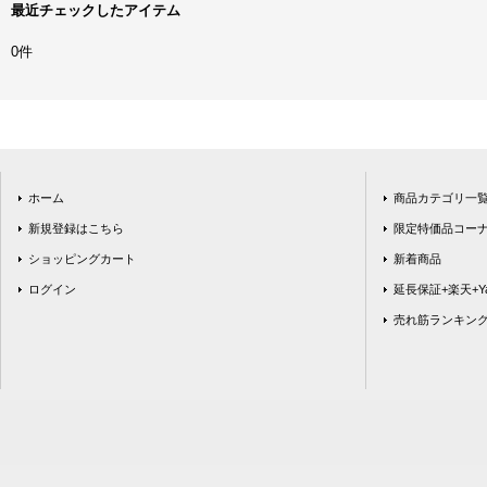
最近チェックしたアイテム
0件
ホーム
商品カテゴリ一
新規登録はこちら
限定特価品コー
ショッピングカート
新着商品
ログイン
延長保証+楽天+Ya
売れ筋ランキン