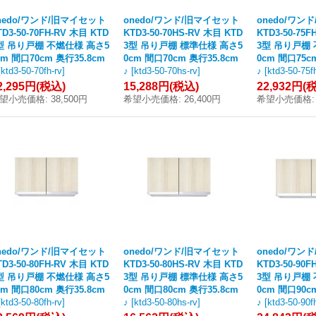
nedo/ワンド/旧マイセット
onedo/ワンド/旧マイセット
onedo/ワン
TD3-50-70FH-RV 木目 KTD
KTD3-50-70HS-RV 木目 KTD
KTD3-50-75F
型 吊り戸棚 不燃仕様 高さ5
3型 吊り戸棚 標準仕様 高さ5
3型 吊り戸棚
cm 間口70cm 奥行35.8cm
0cm 間口70cm 奥行35.8cm
0cm 間口75c
[
ktd3-50-70fh-rv
]
♪
[
ktd3-50-70hs-rv
]
♪
[
ktd3-50-75f
2,295円
(税込)
15,288円
(税込)
22,932円
(
望小売価格
:
38,500円
希望小売価格
:
26,400円
希望小売価格
:
nedo/ワンド/旧マイセット
onedo/ワンド/旧マイセット
onedo/ワン
TD3-50-80FH-RV 木目 KTD
KTD3-50-80HS-RV 木目 KTD
KTD3-50-90F
型 吊り戸棚 不燃仕様 高さ5
3型 吊り戸棚 標準仕様 高さ5
3型 吊り戸棚
cm 間口80cm 奥行35.8cm
0cm 間口80cm 奥行35.8cm
0cm 間口90c
[
ktd3-50-80fh-rv
]
♪
[
ktd3-50-80hs-rv
]
♪
[
ktd3-50-90f