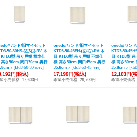
nedo/ワンド/旧マイセット
onedo/ワンド/旧マイセット
onedo/ワン
TD3-50-30HS-(左/右)-RV 木
KTD3-50-45FH-(左/右)-RV 木
KTD3-50-45H
 KTD3型 吊り戸棚 標準仕
目 KTD3型 吊り戸棚 不燃仕
目 KTD3型 
 高さ50cm 間口30cm 奥行
様 高さ50cm 間口45cm 奥行
様 高さ50cm
.8cm ♪
[
ktd3-50-30hs-rv
]
35.8cm ♪
[
ktd3-50-45fh-rv
]
35.8cm ♪
[
ktd
0,192円
(税込)
17,199円
(税込)
12,103円
(
望小売価格
:
17,600円
希望小売価格
:
29,700円
希望小売価格
: